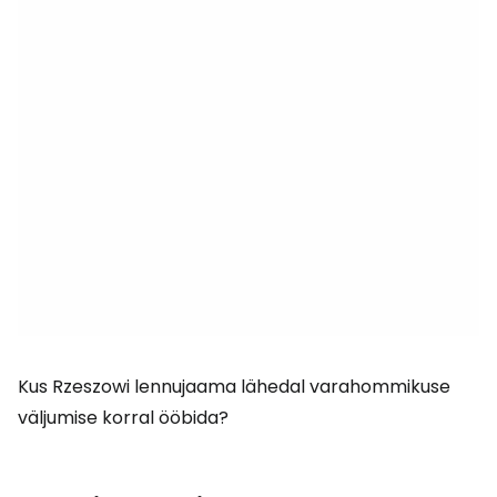
Kus Rzeszowi lennujaama lähedal varahommikuse
väljumise korral ööbida?