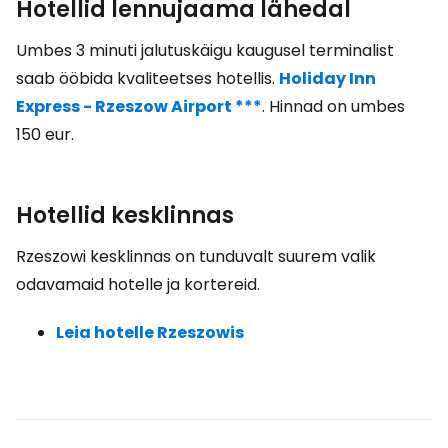
Hotellid lennujaama lähedal
Umbes 3 minuti jalutuskäigu kaugusel terminalist
saab ööbida kvaliteetses hotellis.
Holiday Inn
Express - Rzeszow Airport ***
. Hinnad on umbes
150 eur.
Hotellid kesklinnas
Rzeszowi kesklinnas on tunduvalt suurem valik
odavamaid hotelle ja kortereid.
Leia hotelle Rzeszowis