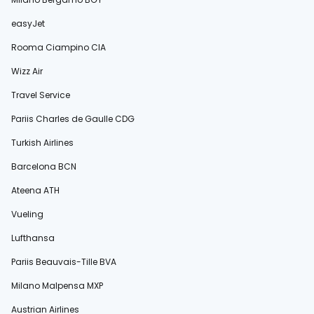
easyJet
Rooma Ciampino CIA
Wizz Air
Travel Service
Pariis Charles de Gaulle CDG
Turkish Airlines
Barcelona BCN
Ateena ATH
Vueling
Lufthansa
Pariis Beauvais-Tille BVA
Milano Malpensa MXP
Austrian Airlines