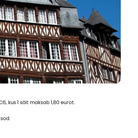
6, kus 1 sõit maksab 1,80 eurot.
ksod.