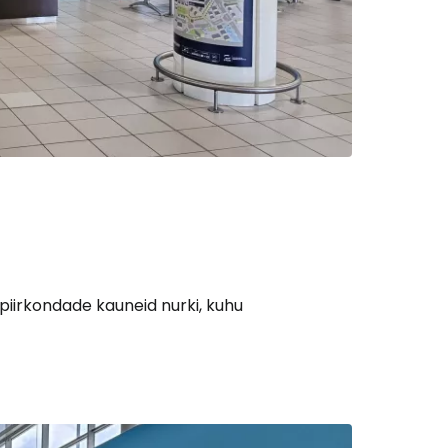
piirkondade kauneid nurki, kuhu