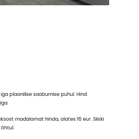
 iga plaanilise saabumise puhul. Hind
iga.
ksost madalamat hinda, alates 16 eur. Siiski
õhtul.