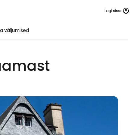
Logi sisse
a väljumised
jaamast