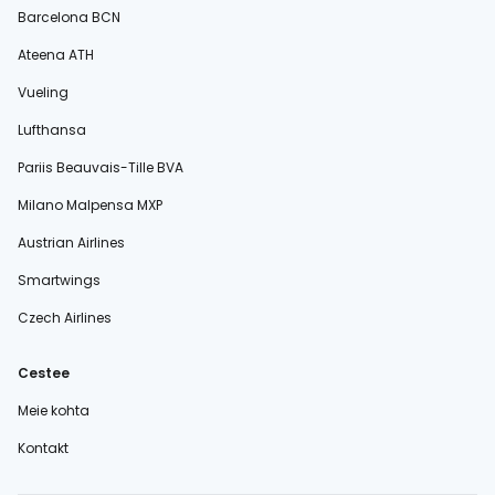
Barcelona BCN
Ateena ATH
Vueling
Lufthansa
Pariis Beauvais-Tille BVA
Milano Malpensa MXP
Austrian Airlines
Smartwings
Czech Airlines
Cestee
Meie kohta
Kontakt