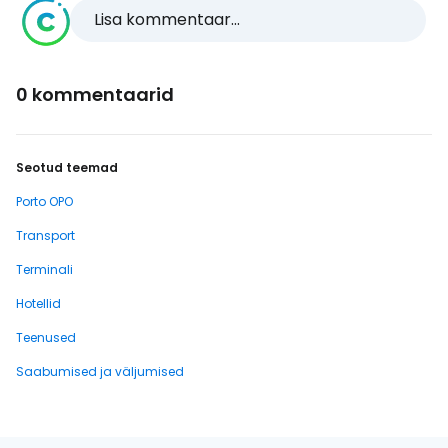
Lisa kommentaar...
0 kommentaarid
Seotud teemad
Porto OPO
Transport
Terminali
Hotellid
Teenused
Saabumised ja väljumised