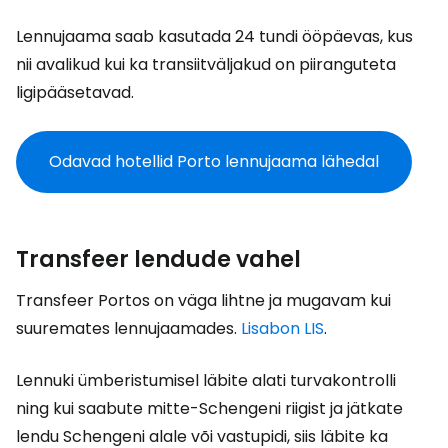
Lennujaama saab kasutada 24 tundi ööpäevas, kus
nii avalikud kui ka transiitväljakud on piiranguteta
ligipääsetavad.
Odavad hotellid Porto lennujaama lähedal
Transfeer lendude vahel
Transfeer Portos on väga lihtne ja mugavam kui
suuremates lennujaamades.
Lisabon LIS
.
Lennuki ümberistumisel läbite alati turvakontrolli
ning kui saabute mitte-Schengeni riigist ja jätkate
lendu Schengeni alale või vastupidi, siis läbite ka