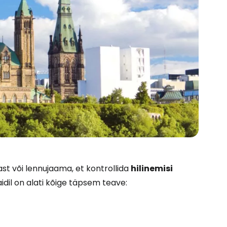
st või lennujaama, et kontrollida
hilinemisi
dil on alati kõige täpsem teave: