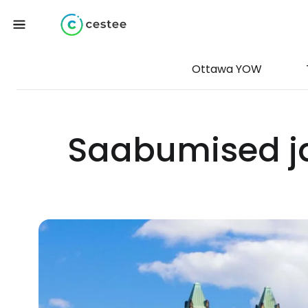
Ottawa YOW
Saabumised j