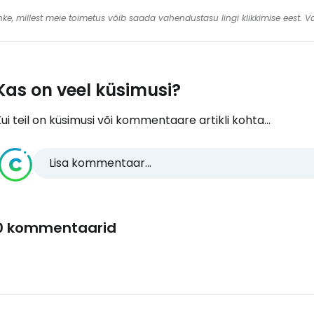
 linke, millest meie toimetus võib saada vahendustasu lingi klikkimise eest.
Kas on veel küsimusi?
ui teil on küsimusi või kommentaare artikli kohta...
Lisa kommentaar...
0 kommentaarid