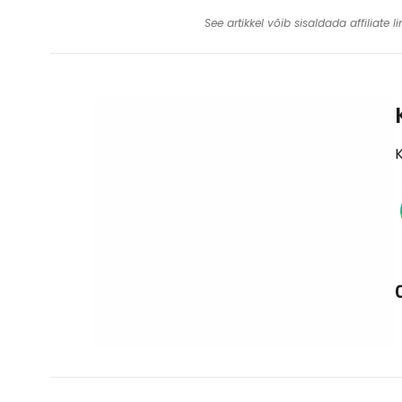
See artikkel võib sisaldada affiliate
K