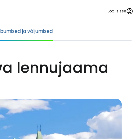
Logi sisse
bumised ja väljumised
wa lennujaama