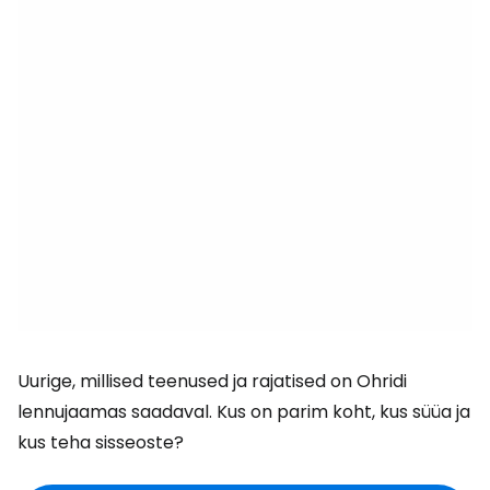
Uurige, millised teenused ja rajatised on Ohridi
lennujaamas saadaval. Kus on parim koht, kus süüa ja
kus teha sisseoste?