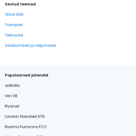
Seotud teemad
Ohrid OHD
Transport
Teenused
Saabumised ja väljumised
Populaarsed juhendid
airBaltic
Viin VIE
Ryanair
London Stansted STN
Rooma Fiumicino FCO