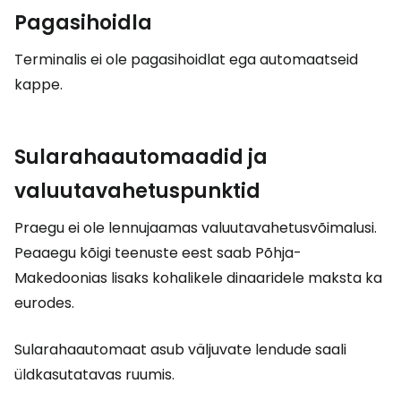
Pagasihoidla
Terminalis ei ole pagasihoidlat ega automaatseid
kappe.
Sularahaautomaadid ja
valuutavahetuspunktid
Praegu ei ole lennujaamas valuutavahetusvõimalusi.
Peaaegu kõigi teenuste eest saab Põhja-
Makedoonias lisaks kohalikele dinaaridele maksta ka
eurodes.
Sularahaautomaat asub väljuvate lendude saali
üldkasutatavas ruumis.