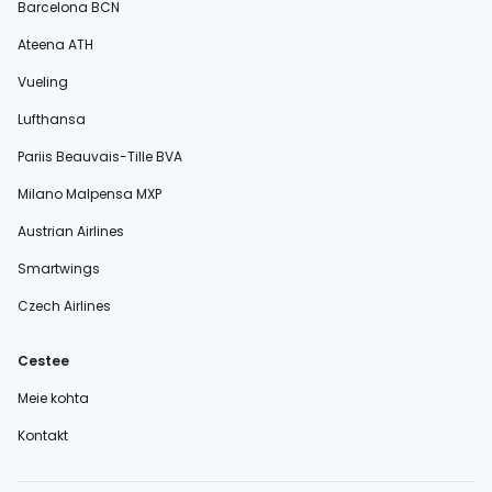
Barcelona BCN
Ateena ATH
Vueling
Lufthansa
Pariis Beauvais-Tille BVA
Milano Malpensa MXP
Austrian Airlines
Smartwings
Czech Airlines
Cestee
Meie kohta
Kontakt