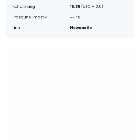
Kohalik aeg
15:35
(UTC +10.0)
Praegune ilmastik
-- °C
Linn
Newcastle