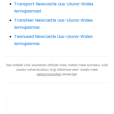
Transport Newcastle Uus-Lõuna-Wales
lennujaamast
Transfeer Newcastle Uus-Lõuna-Wales
lennujaamas
Teenused Newcastle Uus-Lõuna-Wales
lennujaamas
See artikkel võib sisaldada affiliate linke, millest meie toimetus võib
saada vahendustasu lingi klikkimise eest. Vaata meie
reklaamipoliitika
lehekülge.