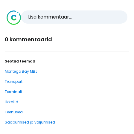
Lisa kommentaar...
0 kommentaarid
Seotud teemad
Montego Bay MBJ
Transport
Terminali
Hotellid
Teenused
Saabumised ja väljumised