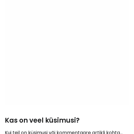
Kas on veel küsimusi?
Kui teil on küsimusi või kommentaare artikli kohta...