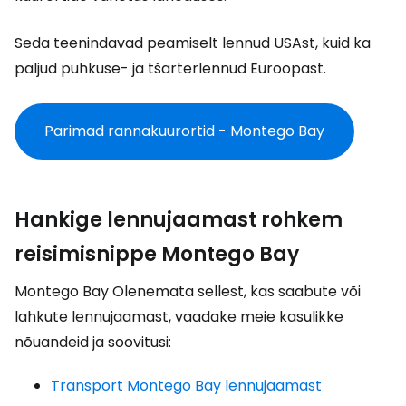
Seda teenindavad peamiselt lennud USAst, kuid ka
paljud puhkuse- ja tšarterlennud Euroopast.
Parimad rannakuurortid - Montego Bay
Hankige lennujaamast rohkem
reisimisnippe Montego Bay
Montego Bay Olenemata sellest, kas saabute või
lahkute lennujaamast, vaadake meie kasulikke
nõuandeid ja soovitusi:
Transport Montego Bay lennujaamast