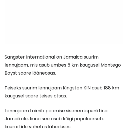
Sangster International on Jamaica suurim
lennujaam, mis asub umbes 5 km kaugusel Montego
Bayst saare lääneosas.
Teiseks suurim lennujaam
Kingston KIN
asub 188 km
kaugusel saare teises otsas.
Lennujaam toimib peamise sisenemispunktina
Jamaikale, kuna see asub kõigi populaarsete
kuurortide vahetus läheduses.