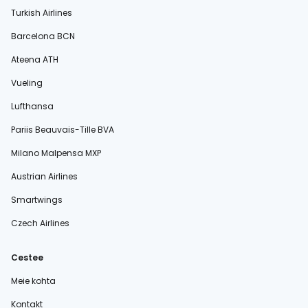
Turkish Airlines
Barcelona BCN
Ateena ATH
Vueling
Lufthansa
Pariis Beauvais-Tille BVA
Milano Malpensa MXP
Austrian Airlines
Smartwings
Czech Airlines
Cestee
Meie kohta
Kontakt