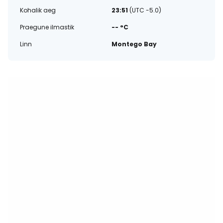
Kohalik aeg
23:51
(UTC -5.0)
Praegune ilmastik
-- °C
Linn
Montego Bay