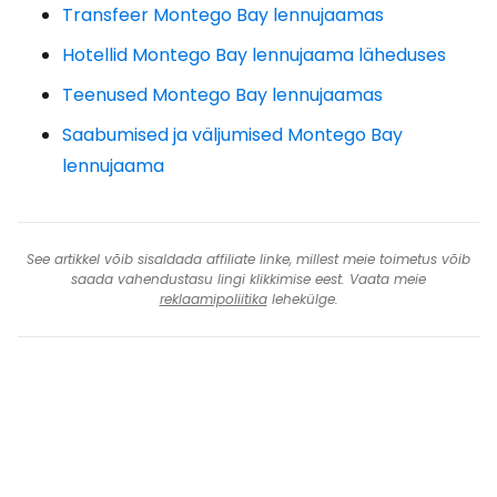
Transfeer Montego Bay lennujaamas
Hotellid Montego Bay lennujaama läheduses
Teenused Montego Bay lennujaamas
Saabumised ja väljumised Montego Bay
lennujaama
See artikkel võib sisaldada affiliate linke, millest meie toimetus võib
saada vahendustasu lingi klikkimise eest. Vaata meie
reklaamipoliitika
lehekülge.