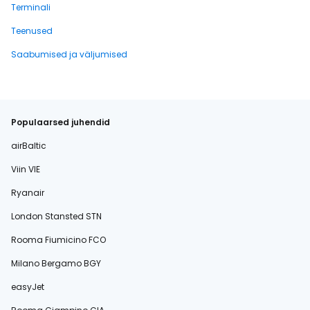
Terminali
Teenused
Saabumised ja väljumised
Populaarsed juhendid
airBaltic
Viin VIE
Ryanair
London Stansted STN
Rooma Fiumicino FCO
Milano Bergamo BGY
easyJet