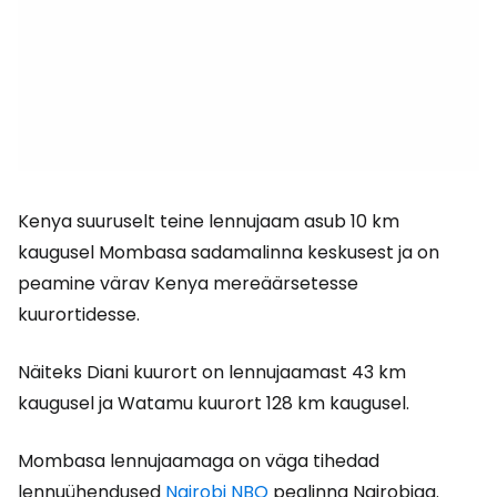
Kenya suuruselt teine lennujaam asub 10 km
kaugusel Mombasa sadamalinna keskusest ja on
peamine värav Kenya mereäärsetesse
kuurortidesse.
Näiteks Diani kuurort on lennujaamast 43 km
kaugusel ja Watamu kuurort 128 km kaugusel.
Mombasa lennujaamaga on väga tihedad
lennuühendused
Nairobi NBO
pealinna Nairobiga.