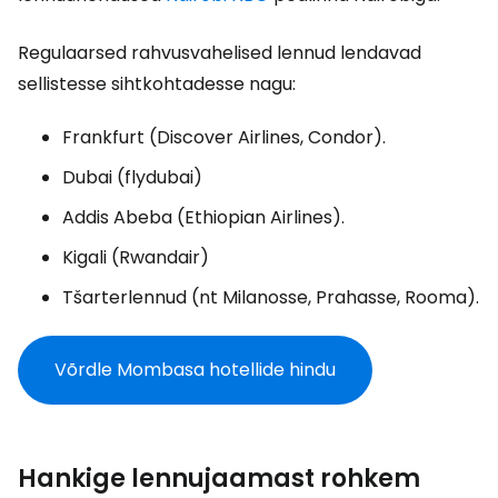
Regulaarsed rahvusvahelised lennud lendavad
sellistesse sihtkohtadesse nagu:
Frankfurt (Discover Airlines, Condor).
Dubai (flydubai)
Addis Abeba (Ethiopian Airlines).
Kigali (Rwandair)
Tšarterlennud (nt Milanosse, Prahasse, Rooma).
Võrdle Mombasa hotellide hindu
Hankige lennujaamast rohkem