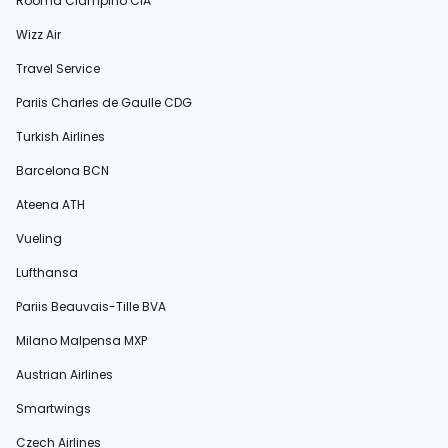
Rooma Ciampino CIA
Wizz Air
Travel Service
Pariis Charles de Gaulle CDG
Turkish Airlines
Barcelona BCN
Ateena ATH
Vueling
Lufthansa
Pariis Beauvais-Tille BVA
Milano Malpensa MXP
Austrian Airlines
Smartwings
Czech Airlines