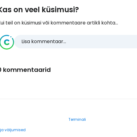
Kas on veel küsimusi?
ui teil on küsimusi või kommentaare artikli kohta...
Lisa kommentaar...
0 kommentaarid
Terminali
a väljumised