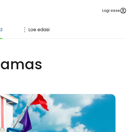
Logi sisse
d
Loe edasi
jaamas