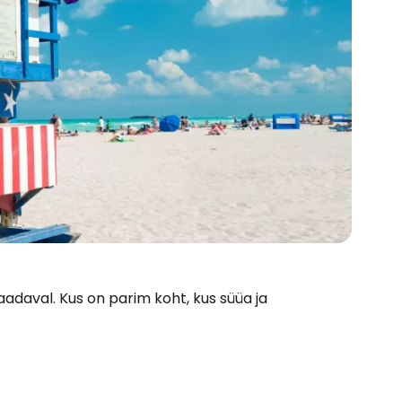
aadaval. Kus on parim koht, kus süüa ja