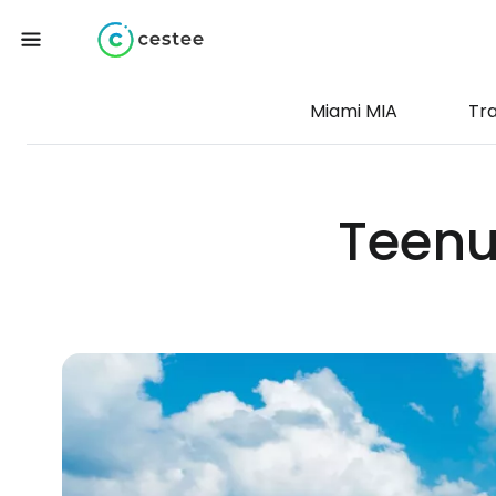
Miami MIA
Tr
Teenu