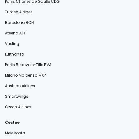
Pariis Charles de Gaulle CDG
Turkish Airlines
Barcelona BCN
Ateena ATH
Vueling
Lufthansa
Pariis Beauvais-Tille BVA
Milano Malpensa MXP
Austrian Airlines
Smartwings
Czech Airlines
Cestee
Meie kohta