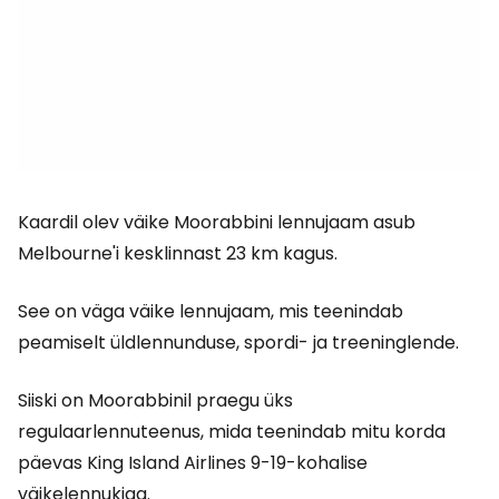
Kaardil olev väike Moorabbini lennujaam asub
Melbourne'i kesklinnast 23 km kagus.
See on väga väike lennujaam, mis teenindab
peamiselt üldlennunduse, spordi- ja treeninglende.
Siiski on Moorabbinil praegu üks
regulaarlennuteenus, mida teenindab mitu korda
päevas King Island Airlines 9-19-kohalise
väikelennukiga.