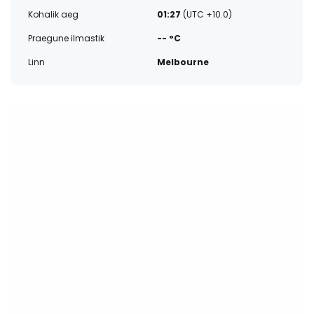
Kohalik aeg
01:27
(UTC +10.0)
Praegune ilmastik
-- °C
Linn
Melbourne