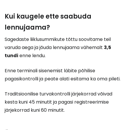
Kui kaugele ette saabuda
lennujaama?
Sagedaste liiklusummikute tõttu soovitame teil
varuda aega ja jõuda lennujaama vähemalt
3,5
tundi
enne lendu.
Enne terminali sisenemist läbite põhilise
pagasikontrolli ja peate alati esitama ka oma pileti.
Traditsioonilise turvakontrolli järjekorrad võivad
kesta kuni 45 minutit ja pagasi registreerimise
järjekorrad kuni 60 minutit.