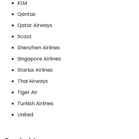
KLM
Qantas
Qatar Airways
Scoot
Shenzhen Airlines
Singapore Airlines
Starlux Airlines
Thai Airways
Tiger Air
Turkish Airlines
United