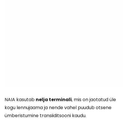
NAIA kasutab
nelja terminali
, mis on jaotatud üle
kogu lennujaama ja nende vahel puudub otsene
ümberistumine transiiditsooni kaudu.