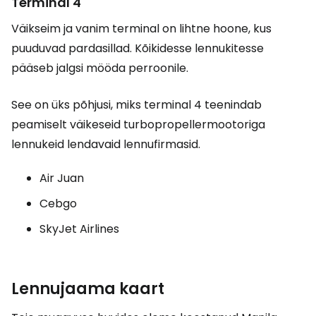
Terminal 4
Väikseim ja vanim terminal on lihtne hoone, kus
puuduvad pardasillad. Kõikidesse lennukitesse
pääseb jalgsi mööda perroonile.
See on üks põhjusi, miks terminal 4 teenindab
peamiselt väikeseid turbopropellermootoriga
lennukeid lendavaid lennufirmasid.
Air Juan
Cebgo
SkyJet Airlines
Lennujaama kaart