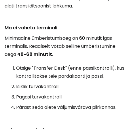
alati transiiditsoonist lahkuma.
Ma ei vaheta terminali
Minimaalne ümberistumisaeg on 60 minutit igas
terminalis. Reaalselt võtab selline ümberistumine
aega
40-60 minutit
.
Otsige "Transfer Desk" (enne passikontrolli), kus
kontrollitakse teie pardakaarti ja passi.
Isiklik turvakontroll
Pagasi turvakontroll
Pärast seda olete väljumisvärava piirkonnas.