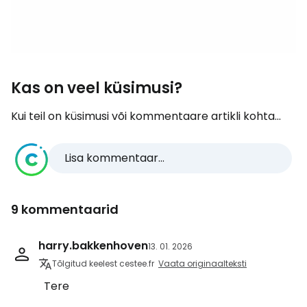
Kas on veel küsimusi?
Kui teil on küsimusi või kommentaare artikli kohta...
Lisa kommentaar...
9 kommentaarid
harry.bakkenhoven
13. 01. 2026
Tõlgitud keelest cestee.fr
Vaata originaalteksti
Tere