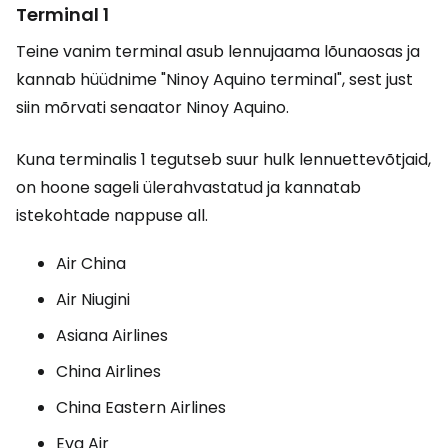
Terminal 1
Teine vanim terminal asub lennujaama lõunaosas ja
kannab hüüdnime "Ninoy Aquino terminal", sest just
siin mõrvati senaator Ninoy Aquino.
Kuna terminalis 1 tegutseb suur hulk lennuettevõtjaid,
on hoone sageli ülerahvastatud ja kannatab
istekohtade nappuse all.
Air China
Air Niugini
Asiana Airlines
China Airlines
China Eastern Airlines
Eva Air