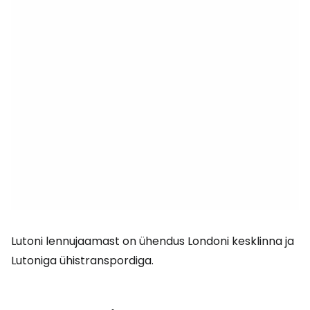
Lutoni lennujaamast on ühendus Londoni kesklinna ja
Lutoniga ühistranspordiga.