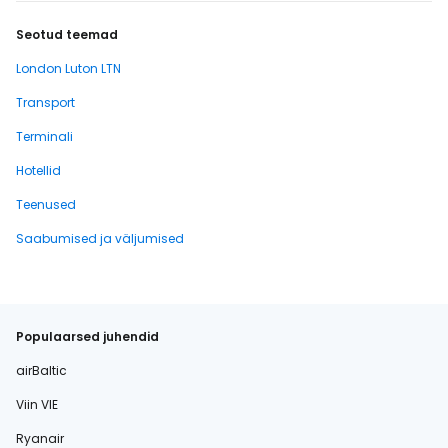
Seotud teemad
London Luton LTN
Transport
Terminali
Hotellid
Teenused
Saabumised ja väljumised
Populaarsed juhendid
airBaltic
Viin VIE
Ryanair