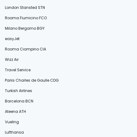
London Stansted STN
Rooma Fiumicino FCO
Milano Bergamo BGY
easyJet
Rooma Ciampino CIA
Wizz Air
Travel Service
Pariis Charles de Gaulle CDG
Turkish Airlines
Barcelona BCN
Ateena ATH
Vueling
Lufthansa