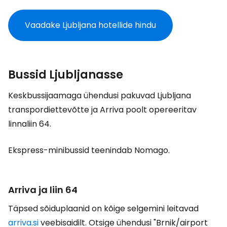
Vaadake Ljubljana hotellide hindu
Bussid Ljubljanasse
Keskbussijaamaga ühendusi pakuvad Ljubljana
transpordiettevõtte ja Arriva poolt opereeritav
linnaliin 64.
Ekspress-minibussid teenindab Nomago.
Arriva ja liin 64
Täpsed sõiduplaanid on kõige selgemini leitavad
arriva.si
veebisaidilt. Otsige ühendusi "Brnik/airport