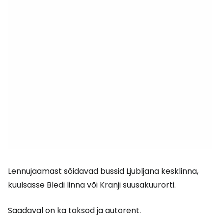
Lennujaamast sõidavad bussid Ljubljana kesklinna,
kuulsasse Bledi linna või Kranji suusakuurorti.
Saadaval on ka taksod ja autorent.