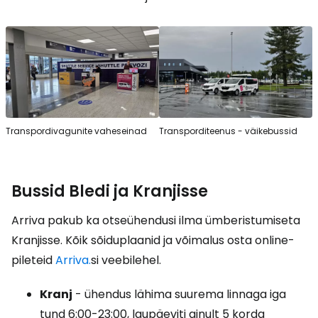
Transpordivagunite vaheseinad
Transporditeenus - väikebussid
Bussid Bledi ja Kranjisse
Arriva pakub ka otseühendusi ilma ümberistumiseta
Kranjisse. Kõik sõiduplaanid ja võimalus osta online-
pileteid
Arriva.
si veebilehel.
Kranj
- ühendus lähima suurema linnaga iga
tund 6:00-23:00, laupäeviti ainult 5 korda