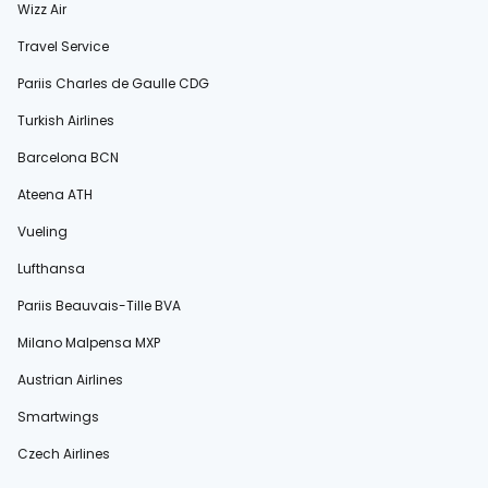
Wizz Air
Travel Service
Pariis Charles de Gaulle CDG
Turkish Airlines
Barcelona BCN
Ateena ATH
Vueling
Lufthansa
Pariis Beauvais-Tille BVA
Milano Malpensa MXP
Austrian Airlines
Smartwings
Czech Airlines