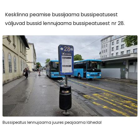
Kesklinna peamise bussijaama bussipeatusest
väljuvad bussid lennujaama bussipeatusest nr 28.
Bussipeatus lennujaama juures peajaama lähedal