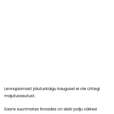
Lennujaamast jalutuskäigu kaugusel ei ole ühtegi
majutusasutust.
Saare suurimates linnades on siiski palju väikesi