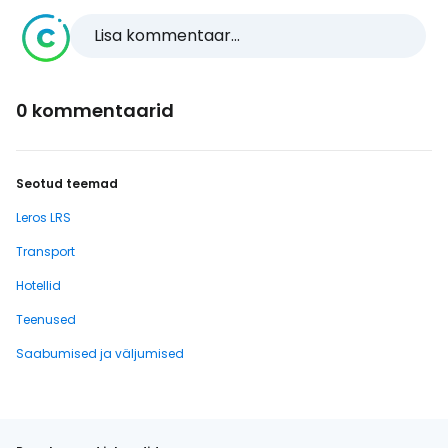
Lisa kommentaar...
0 kommentaarid
Seotud teemad
Leros LRS
Transport
Hotellid
Teenused
Saabumised ja väljumised