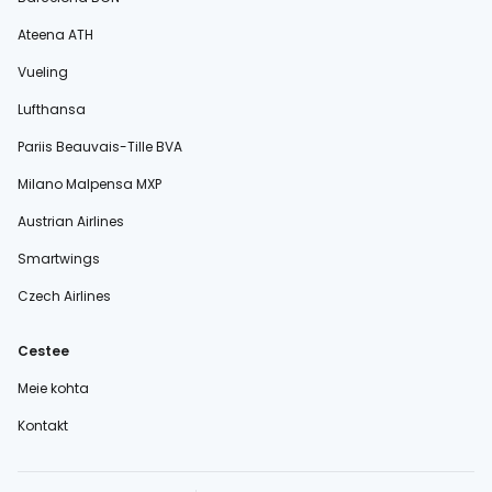
Ateena ATH
Vueling
Lufthansa
Pariis Beauvais-Tille BVA
Milano Malpensa MXP
Austrian Airlines
Smartwings
Czech Airlines
Cestee
Meie kohta
Kontakt