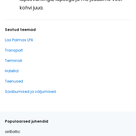
kohvi juua.
Seotud teemad
Las Palmas LPA
Transport
Terminali
Hotellid
Teenused
Saabumised ja väljumised
Populaarsed juhendid
airBaltic