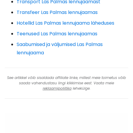
Transport Las Palmas lennujaamast
Transfeer Las Palmas lennujaamas
Hotellid Las Palmas lennujaama läheduses
Teenused Las Palmas lennujaamas
Saabumised ja väljumised Las Palmas
lennujaama
See artikkel võib sisaldada affiliate linke, millest meie toimetus võib
saada vahendustasu lingi klikkimise eest. Vaata meie
reklaamipoliitika
lehekülge.