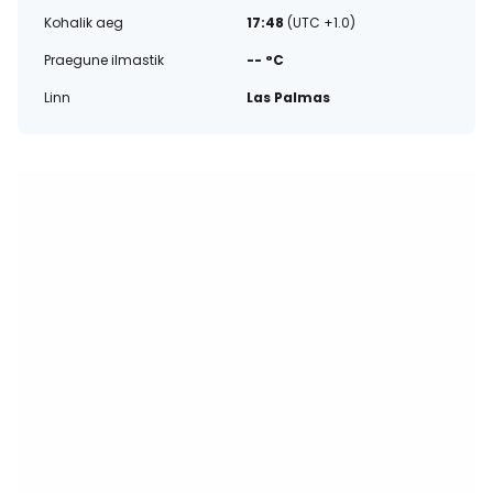
Kohalik aeg
17:48
(UTC +1.0)
Praegune ilmastik
-- °C
Linn
Las Palmas