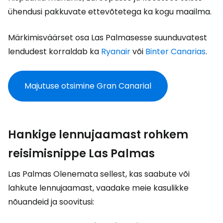
ühendusi pakkuvate ettevõtetega ka kogu maailma.
Märkimisväärset osa Las Palmasesse suunduvatest
lendudest korraldab ka
Ryanair
või
Binter Canarias
.
Majutuse otsimine Gran Canarial
Hankige lennujaamast rohkem
reisimisnippe Las Palmas
Las Palmas Olenemata sellest, kas saabute või
lahkute lennujaamast, vaadake meie kasulikke
nõuandeid ja soovitusi: