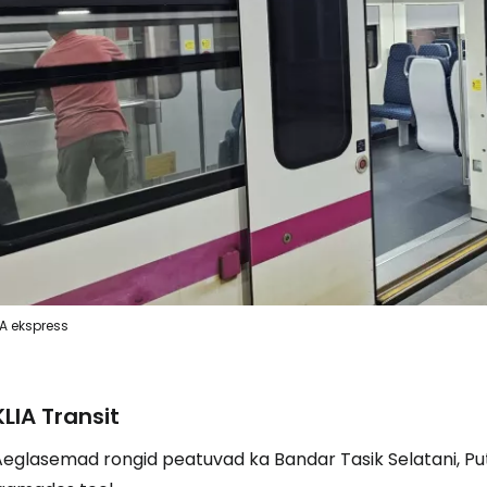
IA ekspress
KLIA Transit
Aeglasemad rongid peatuvad ka Bandar Tasik Selatani, Put