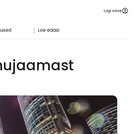
Logi sisse
used
Loe edasi
nnujaamast