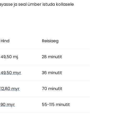
jayasse ja seal ümber istuda kollasele
Hind
Reisiaeg
49,50 mj.
28 minutit
49,50 myr
36 minutit
12,80 myr
70 minutit
90 myr
55-115 minutit