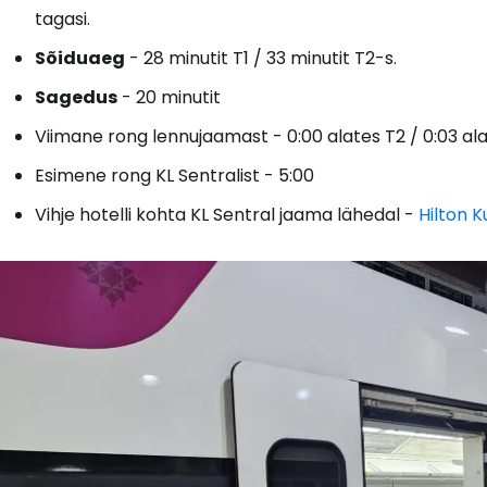
tagasi.
Sõiduaeg
- 28 minutit T1 / 33 minutit T2-s.
Sagedus
- 20 minutit
Viimane rong lennujaamast - 0:00 alates T2 / 0:03 al
Esimene rong KL Sentralist - 5:00
Vihje hotelli kohta KL Sentral jaama lähedal -
Hilton 