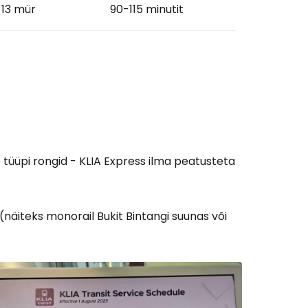
13 mür
90-115 minutit
tüüpi rongid - KLIA Express ilma peatusteta
(näiteks monorail Bukit Bintangi suunas või