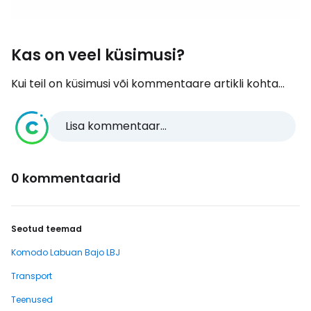
Kas on veel küsimusi?
Kui teil on küsimusi või kommentaare artikli kohta...
Lisa kommentaar...
0 kommentaarid
Seotud teemad
Komodo Labuan Bajo LBJ
Transport
Teenused