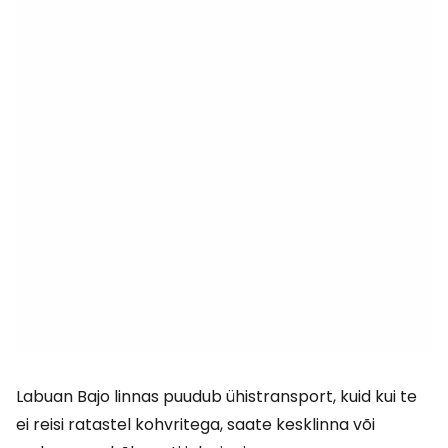
Labuan Bajo linnas puudub ühistransport, kuid kui te
ei reisi ratastel kohvritega, saate kesklinna või