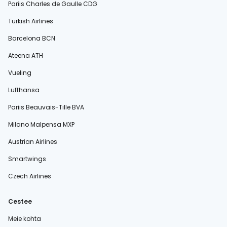
Pariis Charles de Gaulle CDG
Turkish Airlines
Barcelona BCN
Ateena ATH
Vueling
Lufthansa
Pariis Beauvais-Tille BVA
Milano Malpensa MXP
Austrian Airlines
Smartwings
Czech Airlines
Cestee
Meie kohta