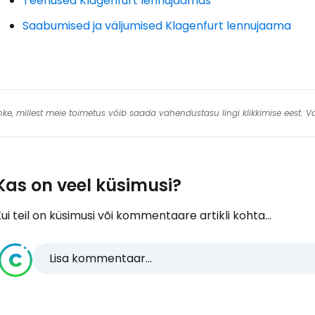
Teenused Klagenfurt lennujaamas
Saabumised ja väljumised Klagenfurt lennujaama
 linke, millest meie toimetus võib saada vahendustasu lingi klikkimise eest.
Kas on veel küsimusi?
ui teil on küsimusi või kommentaare artikli kohta...
Lisa kommentaar...