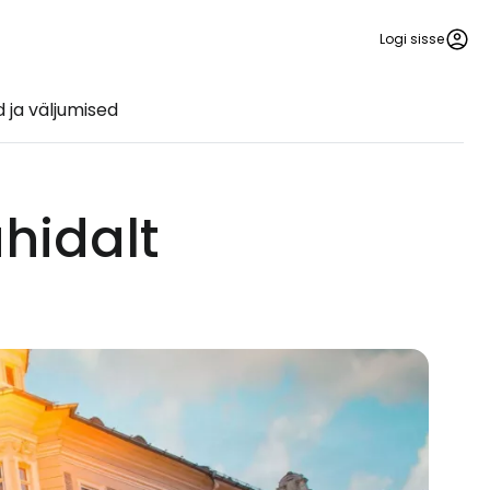
Logi sisse
ja väljumised
hidalt