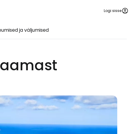
Logi sisse
umised ja väljumised
ujaamast