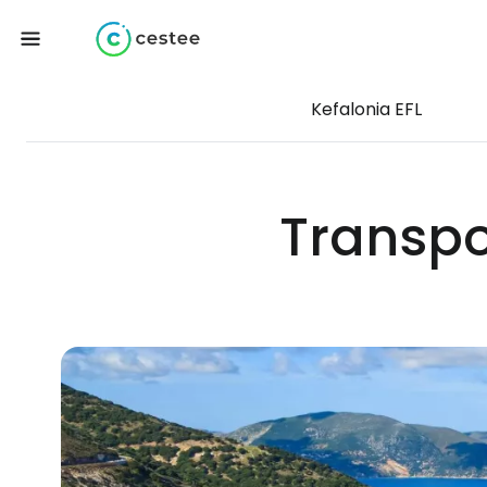
Kefalonia EFL
Transpo