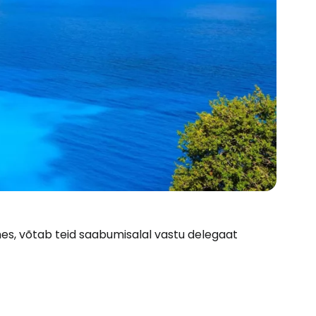
mes, võtab teid saabumisalal vastu delegaat