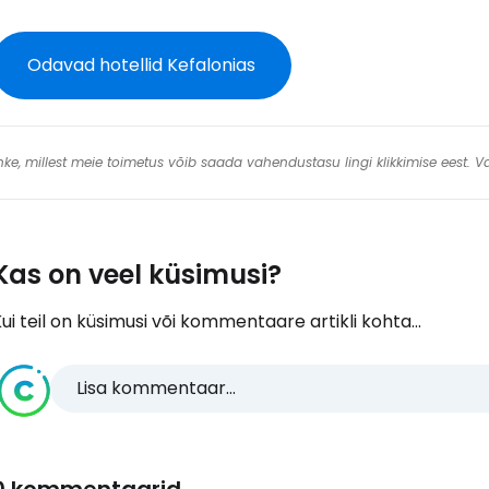
Odavad hotellid Kefalonias
 linke, millest meie toimetus võib saada vahendustasu lingi klikkimise eest.
Kas on veel küsimusi?
ui teil on küsimusi või kommentaare artikli kohta...
Lisa kommentaar...