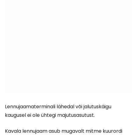
Lennujaamaterminali lähedal või jalutuskäigu
kaugusel ei ole ühtegi majutusasutust.
Kavala lennujaam asub mugavalt mitme kuurordi