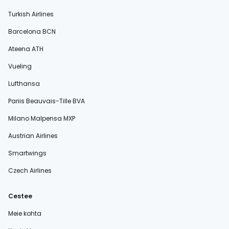
Turkish Airlines
Barcelona BCN
Ateena ATH
Vueling
Lufthansa
Pariis Beauvais-Tille BVA
Milano Malpensa MXP
Austrian Airlines
Smartwings
Czech Airlines
Cestee
Meie kohta