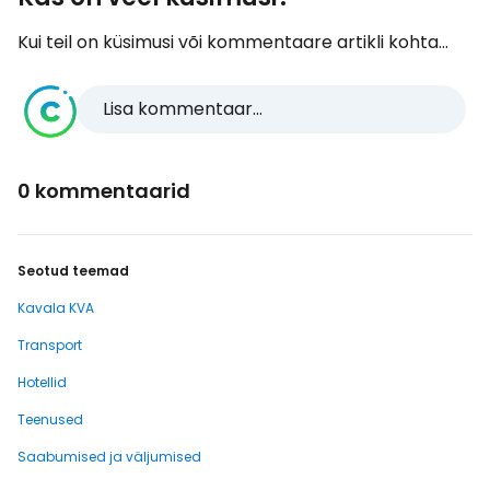
Kui teil on küsimusi või kommentaare artikli kohta...
Lisa kommentaar...
0 kommentaarid
Seotud teemad
Kavala KVA
Transport
Hotellid
Teenused
Saabumised ja väljumised