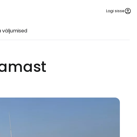
Logi sisse
 väljumised
aamast