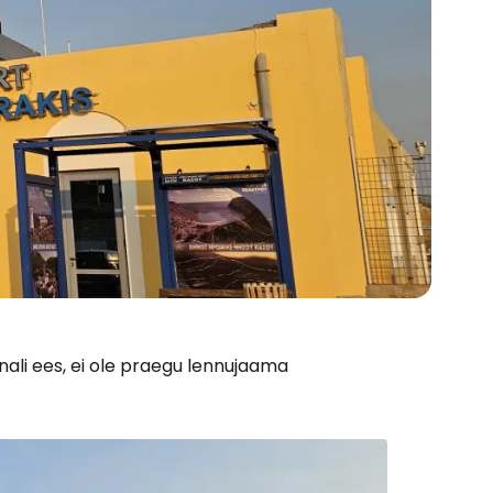
inali ees, ei ole praegu lennujaama