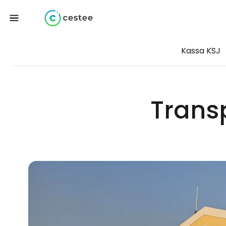
Kassa KSJ
Trans