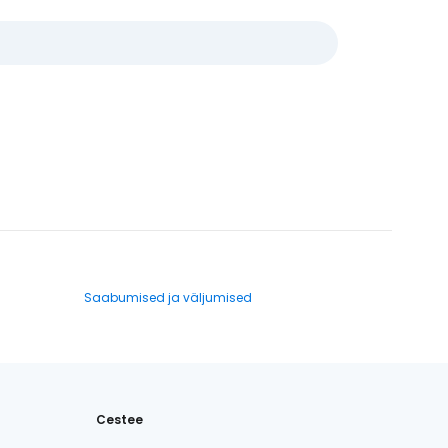
Saabumised ja väljumised
Cestee