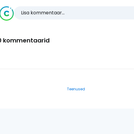
Lisa kommentaar...
0 kommentaarid
Teenused