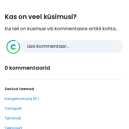
Kas on veel küsimusi?
Kui teil on küsimusi või kommentaare artikli kohta...
Lisa kommentaar...
0 kommentaarid
Seotud teemad
Kangerlussuaq SFJ
Transport
Terminali
Teenused