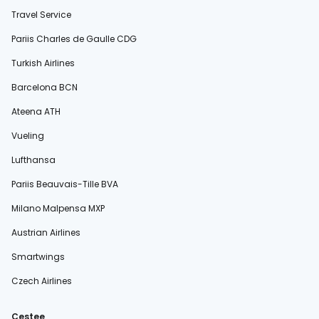
Travel Service
Pariis Charles de Gaulle CDG
Turkish Airlines
Barcelona BCN
Ateena ATH
Vueling
Lufthansa
Pariis Beauvais-Tille BVA
Milano Malpensa MXP
Austrian Airlines
Smartwings
Czech Airlines
Cestee