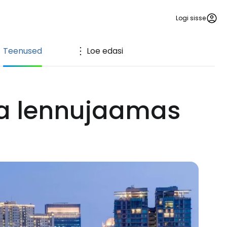
Logi sisse
Teenused
Loe edasi
ta lennujaamas