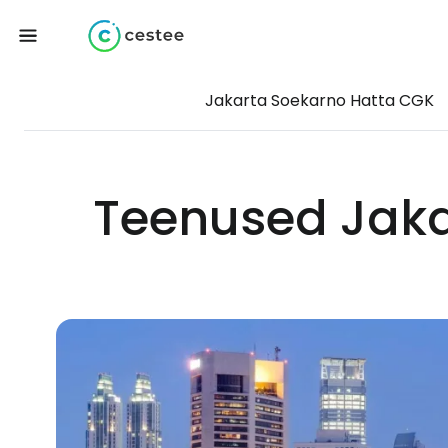
Jakarta Soekarno Hatta CGK
Teenused Jaka