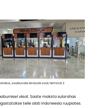
ahetus, saabuvate lendude saal, terminal 2
abumisel viisat. Saate maksta sularahas
tagastatakse teile alati Indoneesia ruupiates.