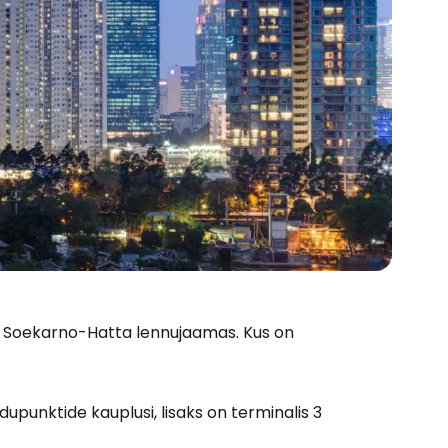
as Soekarno-Hatta lennujaamas. Kus on
idupunktide kauplusi, lisaks on terminalis 3