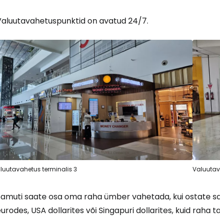
Valuutavahetuspunktid on avatud 24/7.
luutavahetus terminalis 3
Valuutav
Samuti saate osa oma raha ümber vahetada, kui ostate sa
urodes, USA dollarites või Singapuri dollarites, kuid raha 