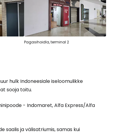
Pagasihoidla, terminal 2
suur hulk Indoneesiale iseloomulikke
at sooja toitu.
nipoode - Indomaret, Alfa Express/Alfa
 saalis ja välisatriumis, samas kui