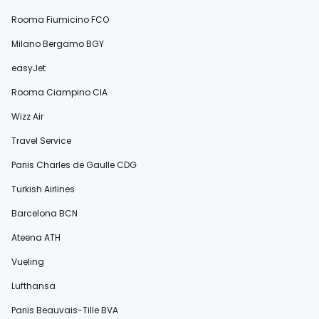
Rooma Fiumicino FCO
Milano Bergamo BGY
easyJet
Rooma Ciampino CIA
Wizz Air
Travel Service
Pariis Charles de Gaulle CDG
Turkish Airlines
Barcelona BCN
Ateena ATH
Vueling
Lufthansa
Pariis Beauvais-Tille BVA