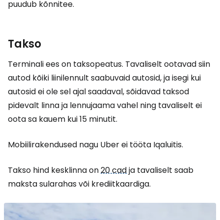
puudub kõnnitee.
Takso
Terminali ees on taksopeatus. Tavaliselt ootavad siin
autod kõiki liinilennult saabuvaid autosid, ja isegi kui
autosid ei ole sel ajal saadaval, sõidavad taksod
pidevalt linna ja lennujaama vahel ning tavaliselt ei
oota sa kauem kui 15 minutit.
Mobiilirakendused nagu Uber ei tööta Iqaluitis.
Takso hind kesklinna on
20 cad
ja tavaliselt saab
maksta sularahas või krediitkaardiga.