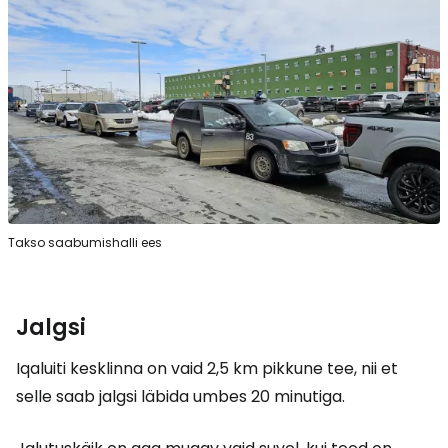
Takso saabumishalli ees
Jalgsi
Iqaluiti kesklinna on vaid 2,5 km pikkune tee, nii et
selle saab jalgsi läbida umbes 20 minutiga.