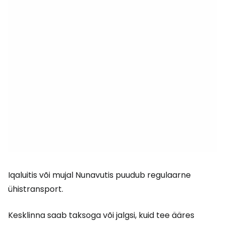
Iqaluitis või mujal Nunavutis puudub regulaarne
ühistransport.
Kesklinna saab taksoga või jalgsi, kuid tee ääres