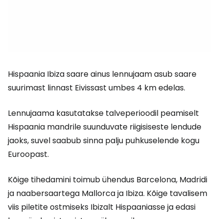
Hispaania Ibiza saare ainus lennujaam asub saare
suurimast linnast Eivissast umbes 4 km edelas.
Lennujaama kasutatakse talveperioodil peamiselt
Hispaania mandrile suunduvate riigisiseste lendude
jaoks, suvel saabub sinna palju puhkuselende kogu
Euroopast.
Kõige tihedamini toimub ühendus Barcelona, Madridi
ja naabersaartega Mallorca ja Ibiza. Kõige tavalisem
viis piletite ostmiseks Ibizalt Hispaaniasse ja edasi