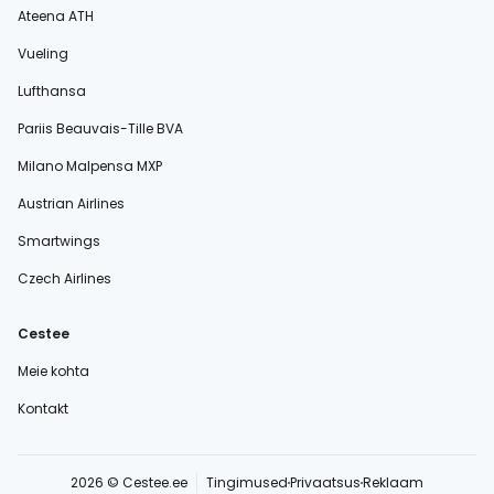
Ateena ATH
Vueling
Lufthansa
Pariis Beauvais-Tille BVA
Milano Malpensa MXP
Austrian Airlines
Smartwings
Czech Airlines
Cestee
Meie kohta
Kontakt
2026 © Cestee.ee
Tingimused
Privaatsus
Reklaam