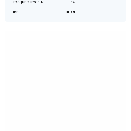
Praegune ilmastik
-- °C
Linn
Ibiza