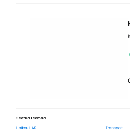
K
Seotud teemad
Haikou HAK
Transport