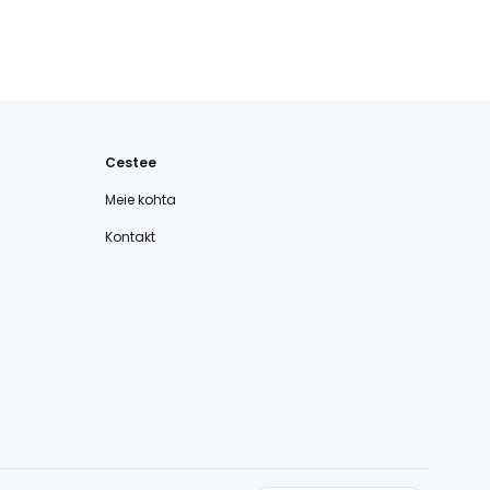
Cestee
Meie kohta
Kontakt
cestee.com