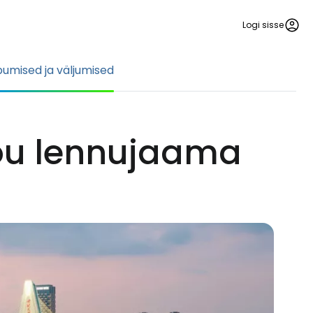
Logi sisse
umised ja väljumised
ou lennujaama