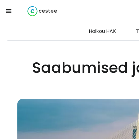
Haikou HAK
T
Saabumised j