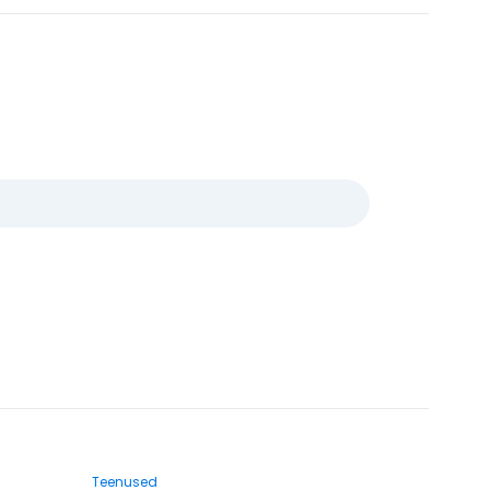
Teenused