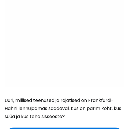
Uuri, millised teenused ja rajatised on Frankfurdi-
Hahni lennujaamas saadaval. Kus on parim koht, kus
süüa ja kus teha sisseoste?