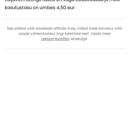
kasutustasu on umbes 4,50 eur.
See artikkel võib sisaldada affiliate linke, millest meie toimetus võib
saada vahendustasu lingi klikkimise eest. Vaata meie
reklaamipoliitika
lehekülge.