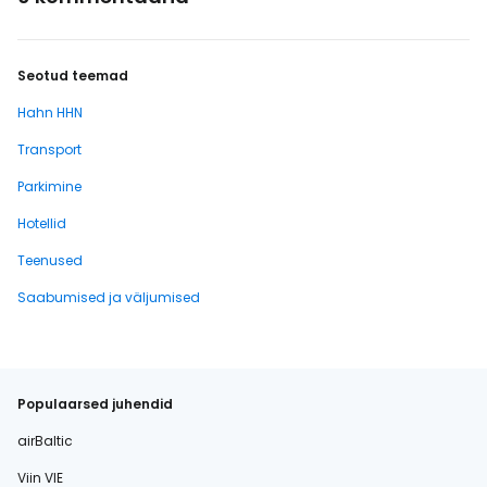
Seotud teemad
Hahn HHN
Transport
Parkimine
Hotellid
Teenused
Saabumised ja väljumised
Populaarsed juhendid
airBaltic
Viin VIE