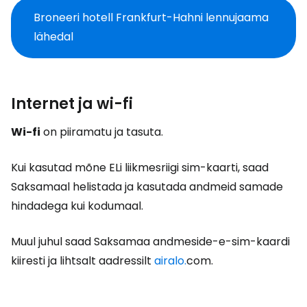
Broneeri hotell Frankfurt-Hahni lennujaama
lähedal
Internet ja wi-fi
Wi-fi
on piiramatu ja tasuta.
Kui kasutad mõne ELi liikmesriigi sim-kaarti, saad
Saksamaal helistada ja kasutada andmeid samade
hindadega kui kodumaal.
Muul juhul saad Saksamaa andmeside-e-sim-kaardi
kiiresti ja lihtsalt aadressilt
airalo.
com.