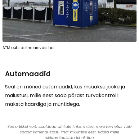
ATM outside the arrivals hall
Automaadid
Seal on mõned automaadid, kus müüakse jooke ja
maiustusi, mille eest saab pärast turvakontrolli
maksta kaardiga ja müntidega.
See artikkel võib sisaldada affiliate linke, millest meie toimetus võib
saada vahendustasu lingi klikkimise eest. Vaata meie
reklaamipoliitika
lehekülge.