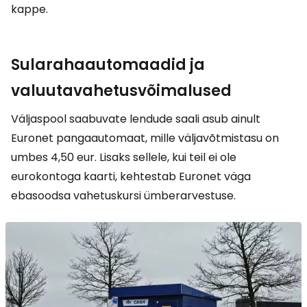
kappe.
Sularahaautomaadid ja
valuutavahetusvõimalused
Väljaspool saabuvate lendude saali asub ainult
Euronet pangaautomaat, mille väljavõtmistasu on
umbes 4,50 eur. Lisaks sellele, kui teil ei ole
eurokontoga kaarti, kehtestab Euronet väga
ebasoodsa vahetuskursi ümberarvestuse.