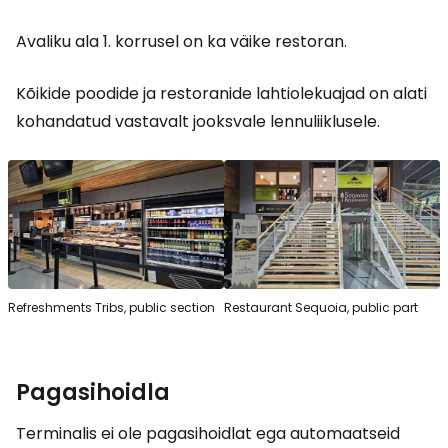
Avaliku ala 1. korrusel on ka väike restoran.
Kõikide poodide ja restoranide lahtiolekuajad on alati
kohandatud vastavalt jooksvale lennuliiklusele.
Refreshments Tribs, public section
Restaurant Sequoia, public part
Pagasihoidla
Terminalis ei ole pagasihoidlat ega automaatseid