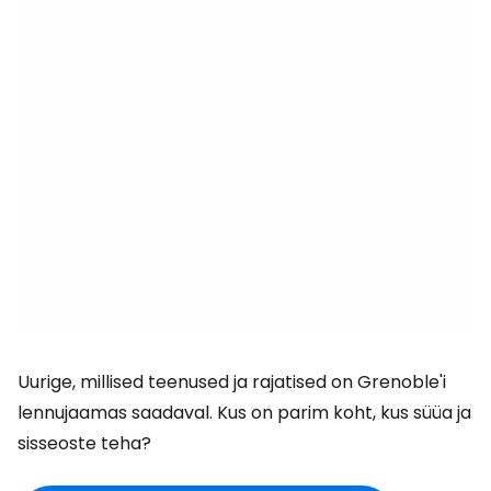
Uurige, millised teenused ja rajatised on Grenoble'i
lennujaamas saadaval. Kus on parim koht, kus süüa ja
sisseoste teha?