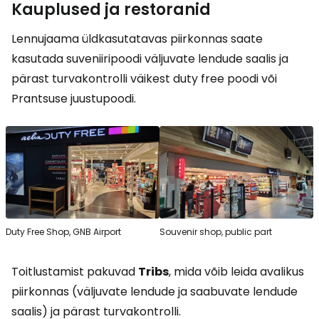
Kauplused ja restoranid
Lennujaama üldkasutatavas piirkonnas saate
kasutada suveniiripoodi väljuvate lendude saalis ja
pärast turvakontrolli väikest
duty free
poodi või
Prantsuse juustupoodi.
Duty Free Shop, GNB Airport
Souvenir shop, public part
Toitlustamist pakuvad
Tribs
, mida võib leida avalikus
piirkonnas (väljuvate lendude ja saabuvate lendude
saalis) ja pärast turvakontrolli.