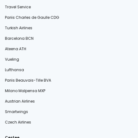
Travel Service
Pariis Charles de Gaulle CDG
Turkish Airlines
Barcelona BCN
Ateena ATH
Vueling
Lufthansa
Pariis Beauvais-Tille BVA
Milano Malpensa MXP
Austrian Airlines
Smartwings
Czech Airlines
Cestee