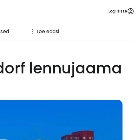
Logi sisse
sed
Loe edasi
dorf lennujaama