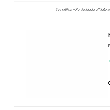
See artikkel võib sisaldada affiliate
K