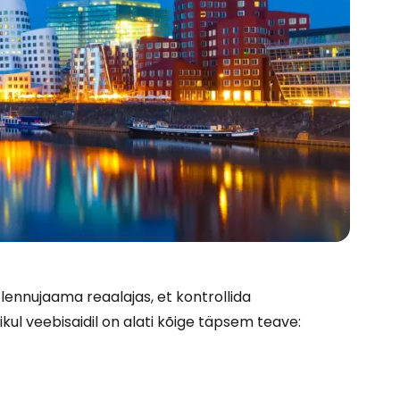
 lennujaama reaalajas, et kontrollida
ul veebisaidil on alati kõige täpsem teave: