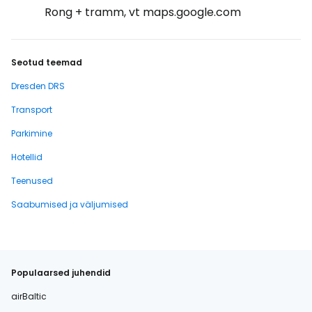
Rong + tramm, vt maps.google.com
Seotud teemad
Dresden DRS
Transport
Parkimine
Hotellid
Teenused
Saabumised ja väljumised
Populaarsed juhendid
airBaltic