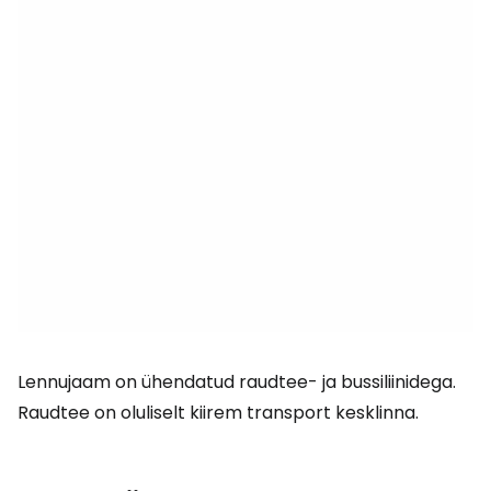
Lennujaam on ühendatud raudtee- ja bussiliinidega.
Raudtee on oluliselt kiirem transport kesklinna.