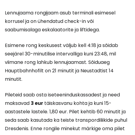
Lennujaama rongijaam asub terminali esimesel
korrusel ja on ühendatud check-in või
saabumisalaga eskalaatorite ja liftidega.
Esimene rong keskusest väljub kell 4:18 ja sõidab
seejärel 30-minutilise intervalliga kuni 23:48, mil
viimane rong lahkub lennujaamast. Sõiduaeg
Hauptbahnhofilt on 21 minutit ja Neustadtist 14
minutit.
Pileteid saab osta iseteeninduskassadest ja need
maksavad
3 eur
täiskasvanu kohta ja kuni 15-
aastastele lastele.
1,80 eur
. Pilet kehtib 60 minutit ja
seda saab kasutada ka teiste transpordiliikide puhul
Dresdenis. Enne rongile minekut märkige oma pilet