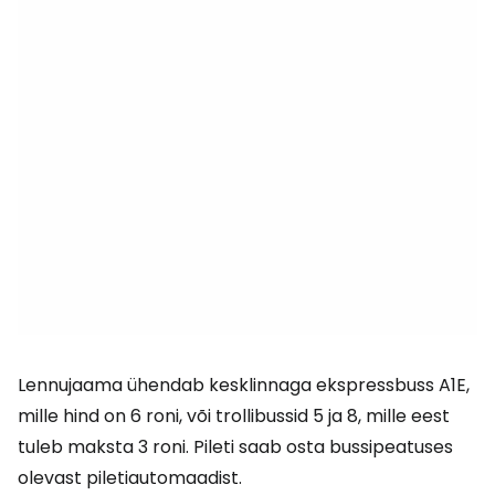
Lennujaama ühendab kesklinnaga ekspressbuss A1E,
mille hind on 6 roni, või trollibussid 5 ja 8, mille eest
tuleb maksta 3 roni. Pileti saab osta bussipeatuses
olevast piletiautomaadist.