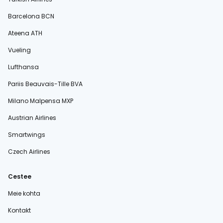
Barcelona BCN
Ateena ATH
Vueling
Lufthansa
Pariis Beauvais-Tille BVA
Milano Malpensa MXP
Austrian Airlines
Smartwings
Czech Airlines
Cestee
Meie kohta
Kontakt