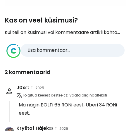
Kas on veel küsimusi?
Kui teil on küsimusi või kommentaare artikli kohta...
Lisa kommentaar...
2 kommentaarid
J0x
07. 11. 2025
Tõlgitud keelest cestee.cz
Vaata originaalteksti
Ma nägin BOLTi 65 RONi eest, Uberi 34 RONi
eest.
Kryštof Hájek
08. 11. 2025