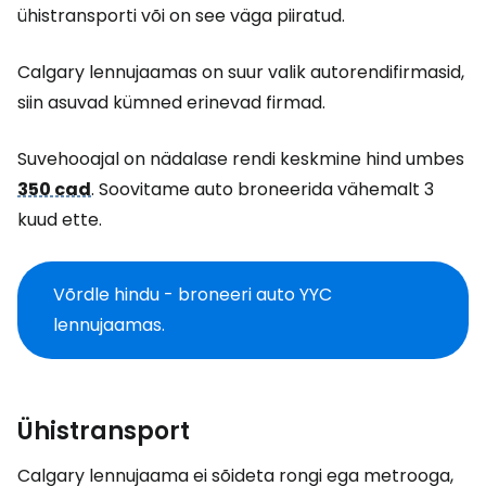
ühistransporti või on see väga piiratud.
Calgary lennujaamas on suur valik autorendifirmasid,
siin asuvad kümned erinevad firmad.
Suvehooajal on nädalase rendi keskmine hind umbes
350 cad
. Soovitame auto broneerida vähemalt 3
kuud ette.
Võrdle hindu - broneeri auto YYC
lennujaamas.
Ühistransport
Calgary lennujaama ei sõideta rongi ega metrooga,