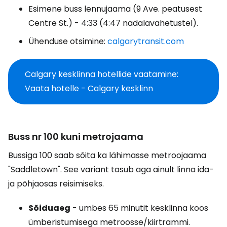
Esimene buss lennujaama (9 Ave. peatusest
Centre St.) - 4:33 (4:47 nädalavahetustel).
Ühenduse otsimine:
calgarytransit.com
Calgary kesklinna hotellide vaatamine:
Vaata hotelle - Calgary kesklinn
Buss nr 100 kuni metrojaama
Bussiga 100 saab sõita ka lähimasse metroojaama
"Saddletown". See variant tasub aga ainult linna ida-
ja põhjaosas reisimiseks.
Sõiduaeg
- umbes 65 minutit kesklinna koos
ümberistumisega metroosse/kiirtrammi.