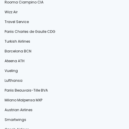
Rooma Ciampino CIA
Wizz Air
Travel Service
Pariis Charles de Gaulle CDG
Turkish Airlines
Barcelona BCN
Ateena ATH
Vueling
Lufthansa
Pariis Beauvais-Tille BVA
Milano Malpensa MXP
Austrian Airlines
Smartwings