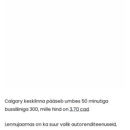
Calgary kesklinna pääseb umbes 50 minutiga
bussiliiniga 300, mille hind on
3,70 cad
.
Lennujaamas on ka suur valik autorenditeenuseid,