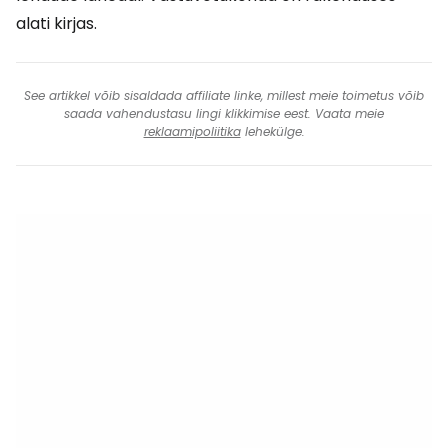
alati kirjas.
See artikkel võib sisaldada affiliate linke, millest meie toimetus võib
saada vahendustasu lingi klikkimise eest. Vaata meie
reklaamipoliitika
lehekülge.