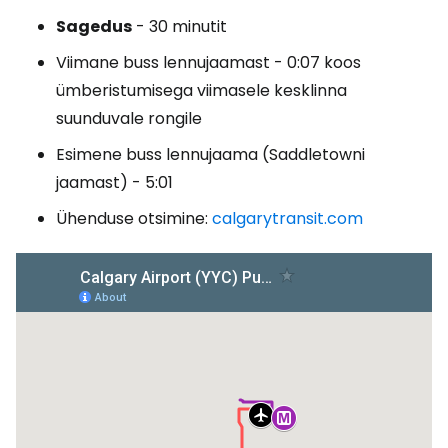
Sagedus
- 30 minutit
Viimane buss lennujaamast - 0:07 koos
ümberistumisega viimasele kesklinna
suunduvale rongile
Esimene buss lennujaama (Saddletowni
jaamast) - 5:01
Ühenduse otsimine:
calgarytransit.com