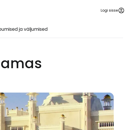
Logi sisse
umised ja väljumised
jaamas