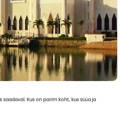
s saadaval. Kus on parim koht, kus süüa ja