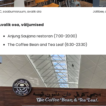
C, saabumisruum, avalik ala
Jollibee,
Avalik osa, väljumised
Anjung Saujana restoran (7:00-20:00)
The Coffee Bean and Tea Leaf (6:30-23:30)