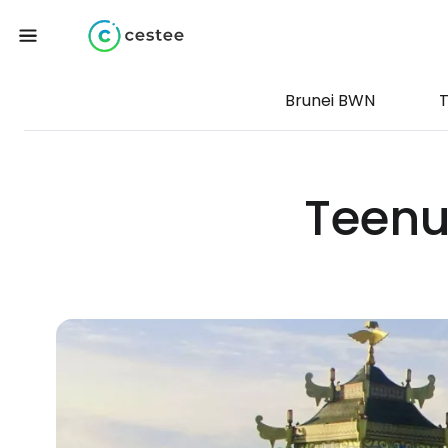
Brunei BWN
T
Teenu