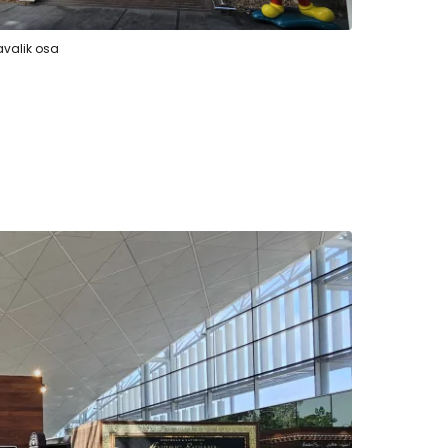
 avalik osa