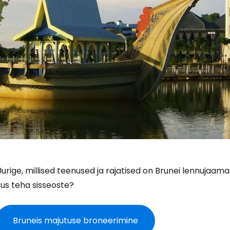
urige, millised teenused ja rajatised on Brunei lennujaama
us teha sisseoste?
Bruneis majutuse broneerimine