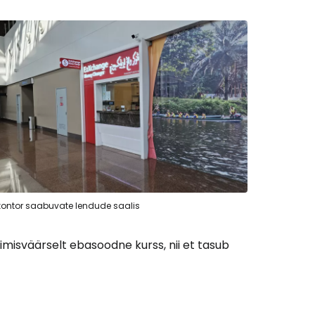
ontor saabuvate lendude saalis
imisväärselt ebasoodne kurss, nii et tasub