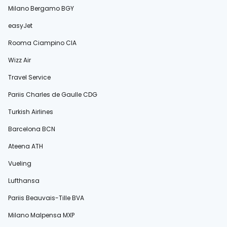
Milano Bergamo BGY
easyJet
Rooma Ciampino CIA
Wizz Air
Travel Service
Pariis Charles de Gaulle CDG
Turkish Airlines
Barcelona BCN
Ateena ATH
Vueling
Lufthansa
Pariis Beauvais-Tille BVA
Milano Malpensa MXP