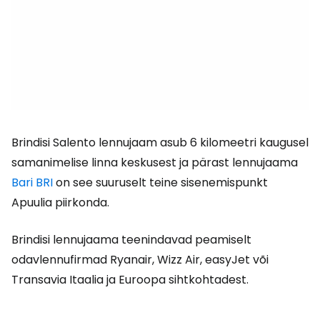
Brindisi Salento lennujaam asub 6 kilomeetri kaugusel
samanimelise linna keskusest ja pärast lennujaama
Bari BRI
on see suuruselt teine sisenemispunkt
Apuulia piirkonda.
Brindisi lennujaama teenindavad peamiselt
odavlennufirmad Ryanair, Wizz Air, easyJet või
Transavia Itaalia ja Euroopa sihtkohtadest.