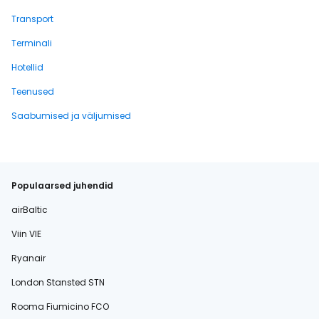
Transport
Terminali
Hotellid
Teenused
Saabumised ja väljumised
Populaarsed juhendid
airBaltic
Viin VIE
Ryanair
London Stansted STN
Rooma Fiumicino FCO