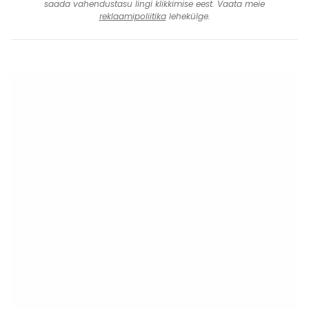
saada vahendustasu lingi klikkimise eest. Vaata meie
reklaamipoliitika
lehekülge.