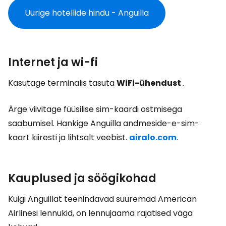
Uurige hotellide hindu - Anguilla
Internet ja wi-fi
Kasutage terminalis tasuta
WiFi-ühendust
.
Ärge viivitage füüsilise sim-kaardi ostmisega
saabumisel. Hankige Anguilla andmeside-e-sim-
kaart kiiresti ja lihtsalt veebist.
airalo.com
.
Kauplused ja söögikohad
Kuigi Anguillat teenindavad suuremad American
Airlinesi lennukid, on lennujaama rajatised väga