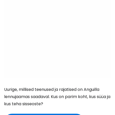
Uurige, millised teenused ja rajatised on Anguilla
lennujaamas saadaval. Kus on parim koht, kus süüa ja
kus teha sisseoste?