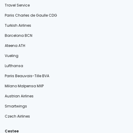
Travel Service
Pariis Charles de Gaulle CDG
Turkish Airlines
Barcelona BCN
Ateena ATH
Vueling
Lufthansa
Pariis Beauvais-Tille BVA
Milano Malpensa MXP
Austrian Airlines
Smartwings
Czech Airlines
Cestee