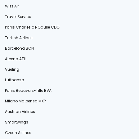
Wizz Air
Travel Service
Pariis Charles de Gaulle CDG
Turkish Airlines
Barcelona BCN
Ateena ATH
Vueling
Lufthansa
Pariis Beauvais-Tille BVA
Milano Malpensa MXP
Austrian Airlines
Smartwings
Czech Airlines