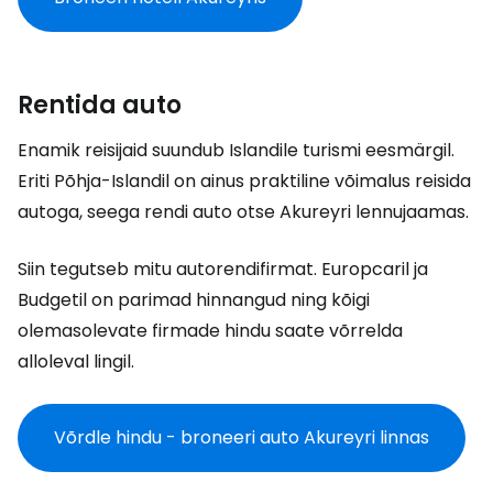
Rentida auto
Enamik reisijaid suundub Islandile turismi eesmärgil.
Eriti Põhja-Islandil on ainus praktiline võimalus reisida
autoga, seega rendi auto otse Akureyri lennujaamas.
Siin tegutseb mitu autorendifirmat. Europcaril ja
Budgetil on parimad hinnangud ning kõigi
olemasolevate firmade hindu saate võrrelda
alloleval lingil.
Võrdle hindu - broneeri auto Akureyri linnas