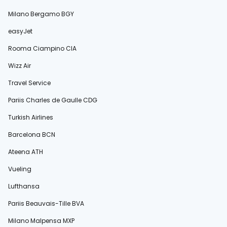
Milano Bergamo BGY
easyJet
Rooma Ciampino CIA
Wizz Air
Travel Service
Pariis Charles de Gaulle CDG
Turkish Airlines
Barcelona BCN
Ateena ATH
Vueling
Lufthansa
Pariis Beauvais-Tille BVA
Milano Malpensa MXP