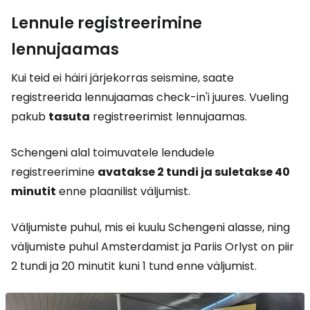
Lennule registreerimine
lennujaamas
Kui teid ei häiri järjekorras seismine, saate
registreerida lennujaamas check-in'i juures. Vueling
pakub
tasuta
registreerimist lennujaamas.
Schengeni alal toimuvatele lendudele
registreerimine
avatakse 2 tundi ja suletakse 40
minutit
enne plaanilist väljumist.
Väljumiste puhul, mis ei kuulu Schengeni alasse, ning
väljumiste puhul Amsterdamist ja Pariis Orlyst on piir
2 tundi ja 20 minutit kuni 1 tund enne väljumist.