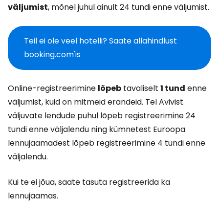
väljumist
, mõnel juhul ainult 24 tundi enne väljumist.
Teil ei ole veel hotelli? Saate allahindlust
booking.com'is
Online-registreerimine
lõpeb
tavaliselt
1 tund
enne
väljumist, kuid on mitmeid erandeid. Tel Avivist
väljuvate lendude puhul lõpeb registreerimine 24
tundi enne väljalendu ning kümnetest Euroopa
lennujaamadest lõpeb registreerimine 4 tundi enne
väljalendu.
Kui te ei jõua, saate tasuta registreerida ka
lennujaamas.