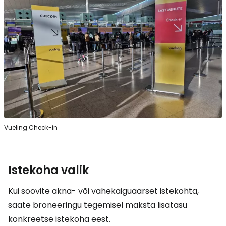
Vueling Check-in
Istekoha valik
Kui soovite akna- või vahekäiguäärset istekohta,
saate broneeringu tegemisel maksta lisatasu
konkreetse istekoha eest.