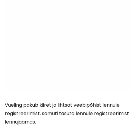
Vueling pakub kiiret ja lihtsat veebipõhist lennule
registreerimist, samuti tasuta lennule registreerimist
lennujaamas.