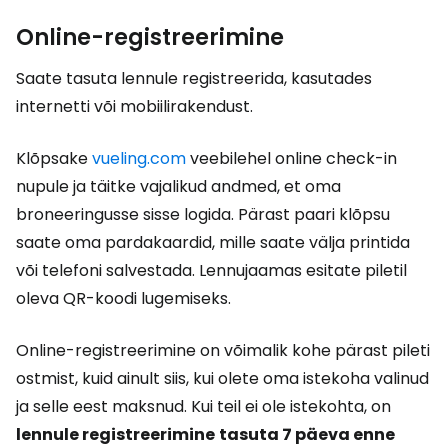
Online-registreerimine
Saate tasuta lennule registreerida, kasutades
internetti või mobiilirakendust.
Klõpsake
vueling.com
veebilehel online check-in
nupule ja täitke vajalikud andmed, et oma
broneeringusse sisse logida. Pärast paari klõpsu
saate oma pardakaardid, mille saate välja printida
või telefoni salvestada. Lennujaamas esitate piletil
oleva QR-koodi lugemiseks.
Online-registreerimine on võimalik kohe pärast pileti
ostmist, kuid ainult siis, kui olete oma istekoha valinud
ja selle eest maksnud. Kui teil ei ole istekohta, on
lennule registreerimine
tasuta 7 päeva enne