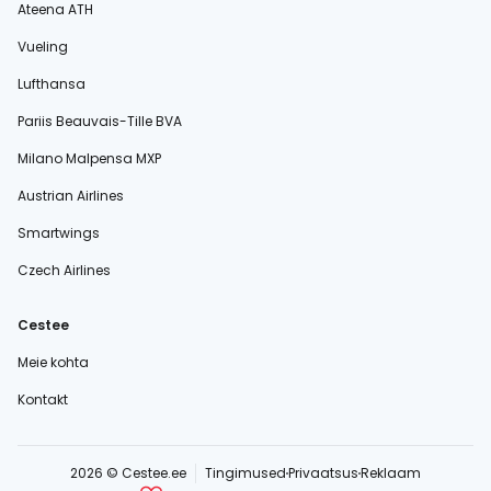
Ateena ATH
Vueling
Lufthansa
Pariis Beauvais-Tille BVA
Milano Malpensa MXP
Austrian Airlines
Smartwings
Czech Airlines
Cestee
Meie kohta
Kontakt
2026 © Cestee.ee
Tingimused
Privaatsus
Reklaam