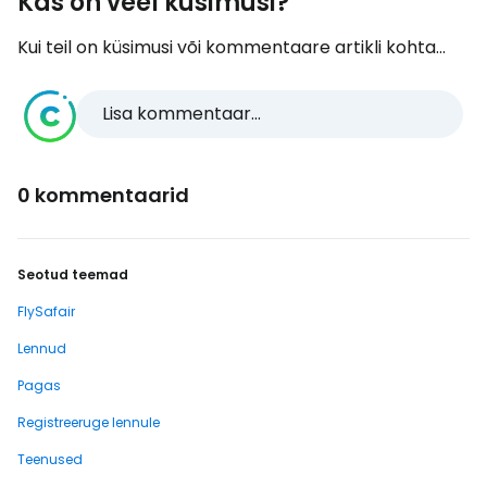
Kas on veel küsimusi?
Kui teil on küsimusi või kommentaare artikli kohta...
Lisa kommentaar...
0 kommentaarid
Seotud teemad
FlySafair
Lennud
Pagas
Registreeruge lennule
Teenused