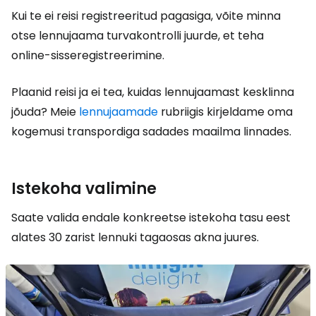
Kui te ei reisi registreeritud pagasiga, võite minna
otse lennujaama turvakontrolli juurde, et teha
online-sisseregistreerimine.
Plaanid reisi ja ei tea, kuidas lennujaamast kesklinna
jõuda? Meie
lennujaamade
rubriigis kirjeldame oma
kogemusi transpordiga sadades maailma linnades.
Istekoha valimine
Saate valida endale konkreetse istekoha tasu eest
alates 30 zarist lennuki tagaosas akna juures.