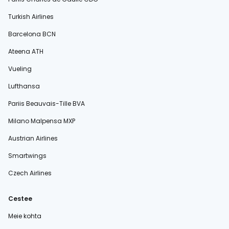
Turkish Airlines
Barcelona BCN
Ateena ATH
Vueling
Lufthansa
Pariis Beauvais-Tille BVA
Milano Malpensa MXP
Austrian Airlines
Smartwings
Czech Airlines
Cestee
Meie kohta