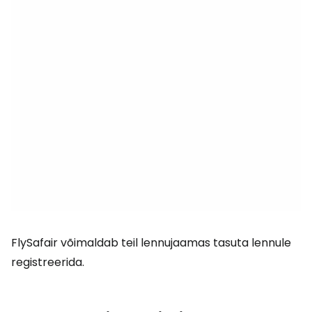
FlySafair võimaldab teil lennujaamas tasuta lennule
registreerida.