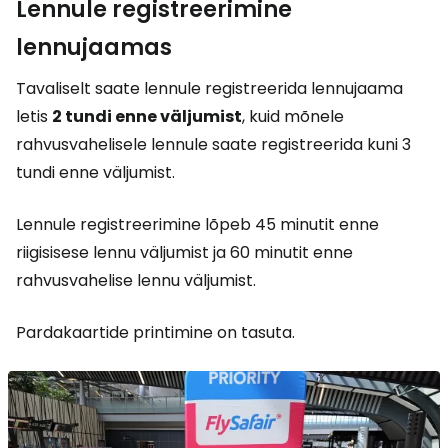
Lennule registreerimine
lennujaamas
Tavaliselt saate lennule registreerida lennujaama
letis
2 tundi enne väljumist
, kuid mõnele
rahvusvahelisele lennule saate registreerida kuni 3
tundi enne väljumist.
Lennule registreerimine lõpeb 45 minutit enne
riigisisese lennu väljumist ja 60 minutit enne
rahvusvahelise lennu väljumist.
Pardakaartide printimine on tasuta.