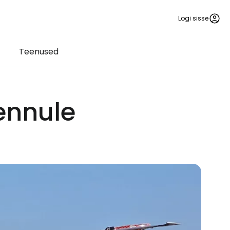
Logi sisse
Teenused
ennule