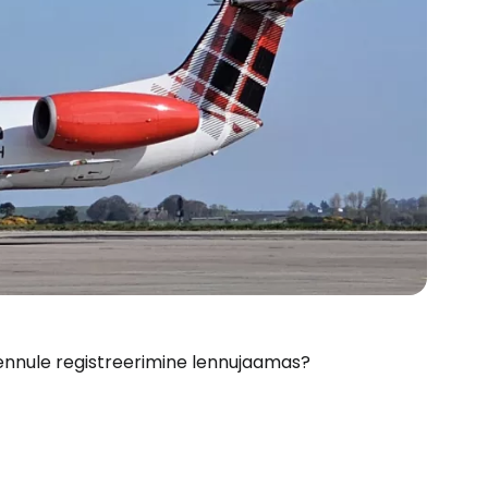
 lennule registreerimine lennujaamas?