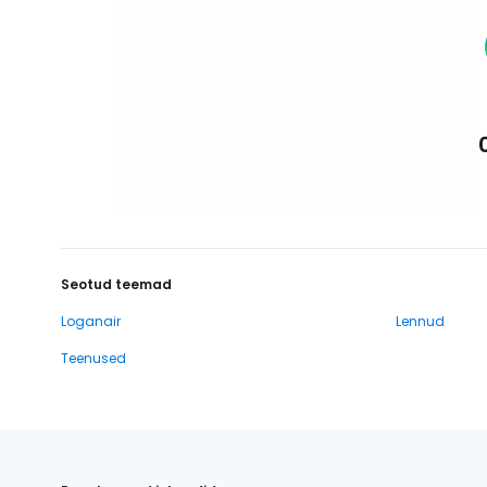
Seotud teemad
Loganair
Lennud
Teenused