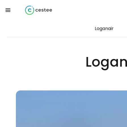
Loganair
Logan