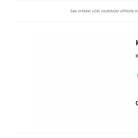
See artikkel võib sisaldada affiliate
K