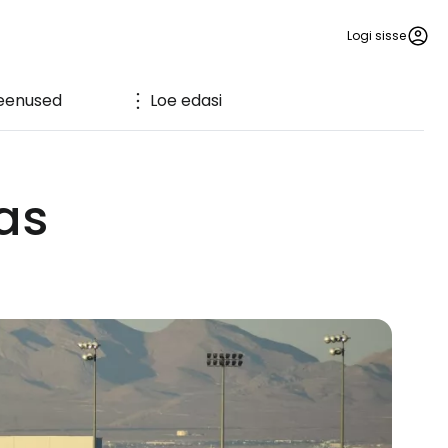
Logi sisse
eenused
Loe edasi
gas