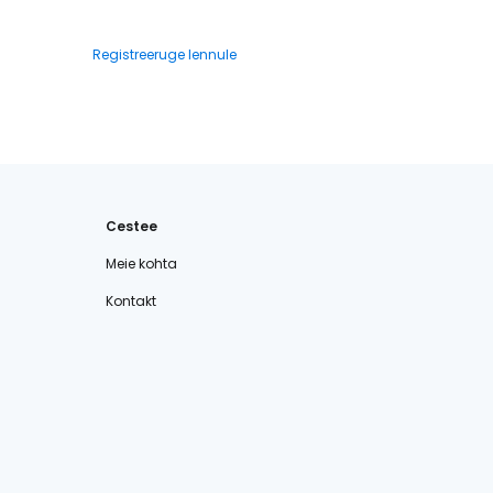
Registreeruge lennule
Cestee
Meie kohta
Kontakt