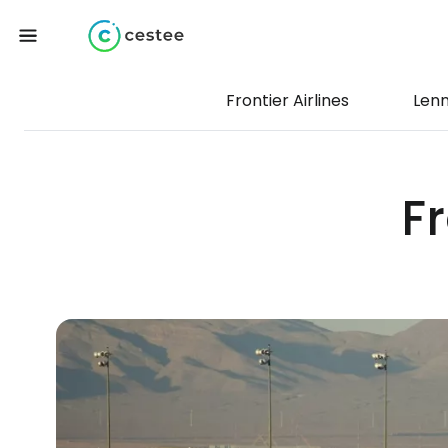
Frontier Airlines
Len
Fr