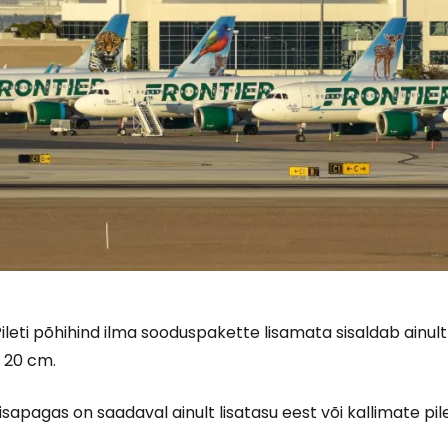
ileti põhihind ilma sooduspakette lisamata sisaldab ainul
 20 cm.
isapagas on saadaval ainult lisatasu eest või kallimate pil