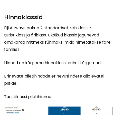
Hinnaklassid
Fiji Airways pakub 2 standardset reisiklassi -
turistiklass ja äriklass. Üksikud klassid jagunevad
omakorda mitmeks rühmaks, mida nimetatakse
fare
families
.
Hinnad on kõrgema hinnaklassi puhul kõrgemad.
Erinevate piletihindade erinevusi näete allolevatel
piltidel.
Turistiklassi piletihinnad: