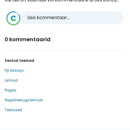
Lisa kommentaar...
0 kommentaarid
Seotud teemad
Fiji Airways
Lennud
Pagas
Registreeruge lennule
Teenused