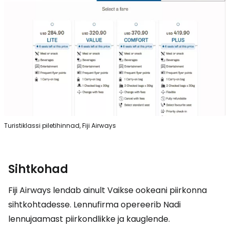
Turistiklassi piletihinnad, Fiji Airways
Sihtkohad
Fiji Airways lendab ainult Vaikse ookeani piirkonna
sihtkohtadesse. Lennufirma opereerib Nadi
lennujaamast piirkondlikke ja kauglende.