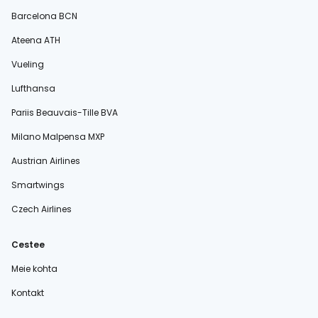
Barcelona BCN
Ateena ATH
Vueling
Lufthansa
Pariis Beauvais-Tille BVA
Milano Malpensa MXP
Austrian Airlines
Smartwings
Czech Airlines
Cestee
Meie kohta
Kontakt