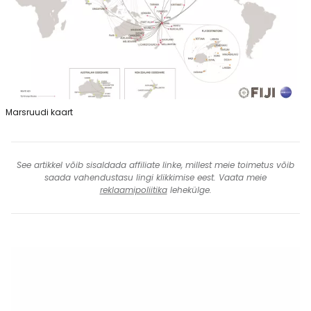
Marsruudi kaart
See artikkel võib sisaldada affiliate linke, millest meie toimetus võib
saada vahendustasu lingi klikkimise eest. Vaata meie
reklaamipoliitika
lehekülge.