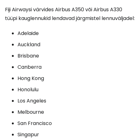
Fiji Airwaysi värvides Airbus A350 või Airbus A330
tüüpi kauglennukid lendavad järgmistel lennuväljadel:
Adelaide
Auckland
Brisbane
Canberra
Hong Kong
Honolulu
Los Angeles
Melbourne
San Francisco
Singapur