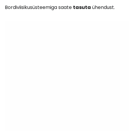
Bordiviisikusüsteemiga saate
tasuta
ühendust.