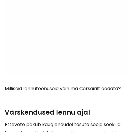
Milliseid lennuteenuseid võin ma Corsairilt oodata?
Värskendused lennu ajal
Ettevõte pakub kauglendudel tasuta sooja sööki ja