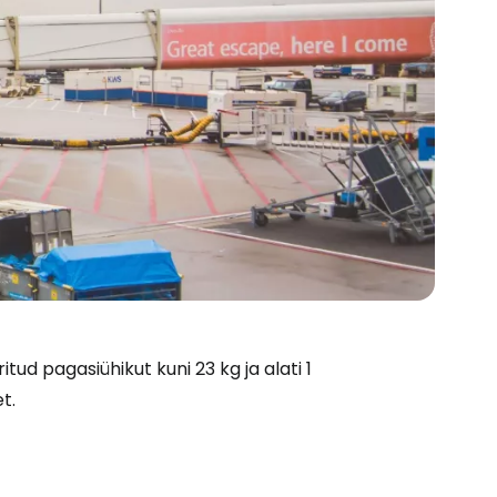
itud pagasiühikut kuni 23 kg ja alati 1
t.