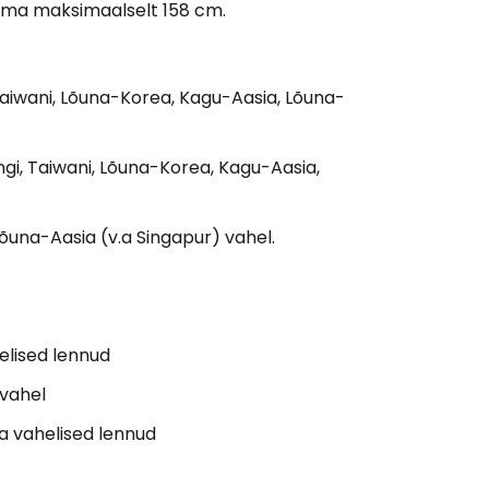
ema maksimaalselt 158 cm.
 Taiwani, Lõuna-Korea, Kagu-Aasia, Lõuna-
ngi, Taiwani, Lõuna-Korea, Kagu-Aasia,
Lõuna-Aasia (v.a Singapur) vahel.
elised lennud
 vahel
ka vahelised lennud