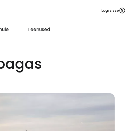
Logi sisse
nule
Teenused
 pagas