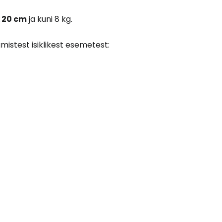
x 20 cm
ja kuni 8 kg.
gmistest isiklikest esemetest: