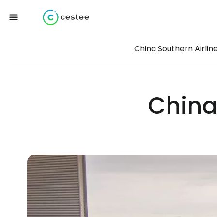
China Southern Airlin
China