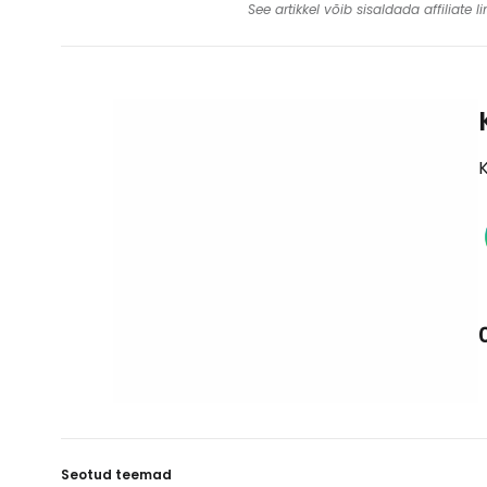
See artikkel võib sisaldada affiliate
K
Seotud teemad