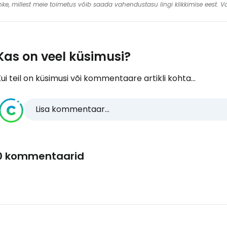
 linke, millest meie toimetus võib saada vahendustasu lingi klikkimise eest.
Kas on veel küsimusi?
ui teil on küsimusi või kommentaare artikli kohta...
Lisa kommentaar...
0 kommentaarid