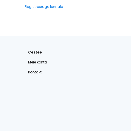
Registreeruge lennule
Cestee
Meie kohta
Kontakt