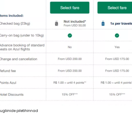
ugliinide piletihinnad