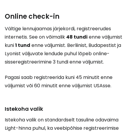
Online check-in
Vältige lennujaamas järjekordi, registreerudes
internetis. See on võimalik
48 tundi
enne väljumist
kuni
1 tund
enne väljumist. Berliinist, Budapestist ja
Lyonist väljuvate lendude puhul lõpeb online-
sisseregistreerimine 3 tundi enne väljumist.
Pagasi saab registreerida kuni 45 minutit enne
väljumist või 60 minutit enne väljumist USAsse.
Istekoha valik
Istekoha valik on standardselt tasuline odavaima
Light-hinna puhul, ka veebipõhise registreerimise