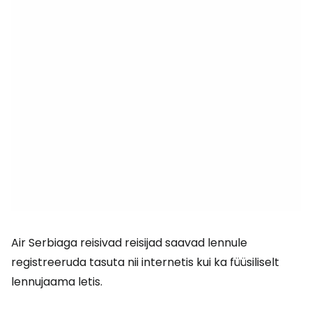
Air Serbiaga reisivad reisijad saavad lennule
registreeruda tasuta nii internetis kui ka füüsiliselt
lennujaama letis.