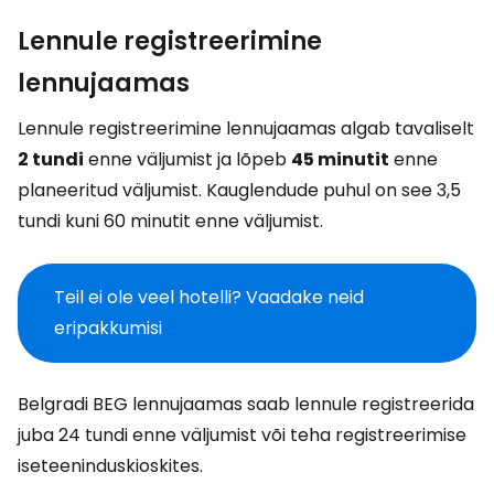
Lennule registreerimine
lennujaamas
Lennule registreerimine lennujaamas algab tavaliselt
2 tundi
enne väljumist ja lõpeb
45 minutit
enne
planeeritud väljumist. Kauglendude puhul on see 3,5
tundi kuni 60 minutit enne väljumist.
Teil ei ole veel hotelli? Vaadake neid
eripakkumisi
Belgradi BEG lennujaamas saab lennule registreerida
juba 24 tundi enne väljumist või teha registreerimise
iseteeninduskioskites.