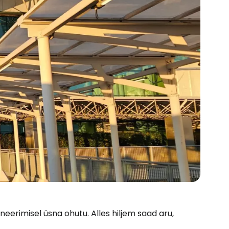
eerimisel üsna ohutu. Alles hiljem saad aru,