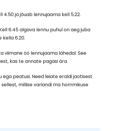
 4.50 ja jõuab lennujaama kell 5.22.
Kell 6.45 algava lennu puhul on aeg juba
 kella 6.20.
ta viimane öö lennujaama lähedal. See
llest, kas te annate pagasi ära.
du ega peatusi. Need leiate eraldi jaotisest
alt sellest, millise variandi ma hommikuse