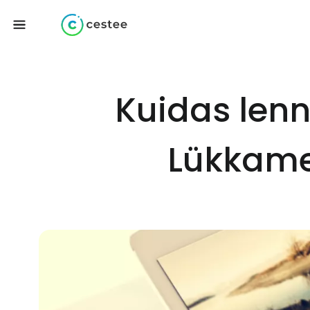
Kuidas len
Lükkame