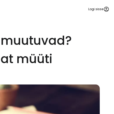
Logi sisse
t muutuvad?
at müüti