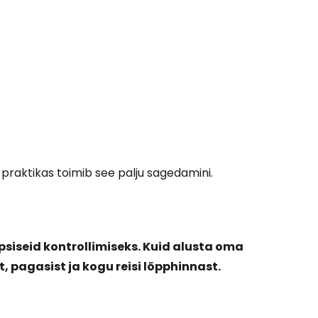
 praktikas toimib see palju sagedamini.
psiseid kontrollimiseks. Kuid alusta oma
pagasist ja kogu reisi lõpphinnast.