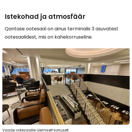
Istekohad ja atmosfäär
Qantase ootesaal on ainus terminalis 3 asuvatest
ootesaalidest, mis on kahekorruseline.
Vaade ootesaalile ülemiselt korruselt