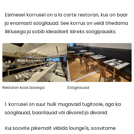
Esimesel korrusel on a la carte restoran, kus on baar
ja enamasti söögilauad. See korrus on veidi tihedama
liiklusega ja sobib ideaalselt kiireks söögipausiks.
Restoran koos baariga
Söögilauad
1. korrusel on suur hulk mugavaid tugitoole, aga ka
söögilauad, baarilauad või diivanid ja diivanid.
Kui soovite pikemalt viibida lounge'is, soovitame