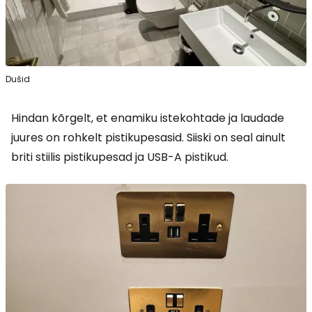
Dušid
Hindan kõrgelt, et enamiku istekohtade ja laudade
juures on rohkelt pistikupesasid. Siiski on seal ainult
briti stiilis pistikupesad ja USB-A pistikud.