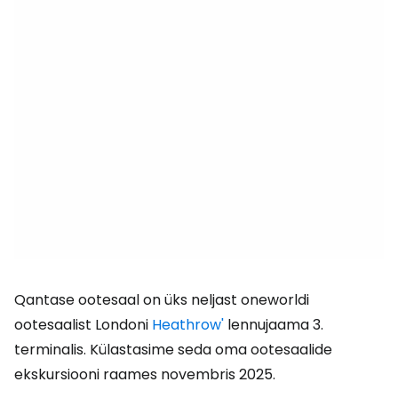
Qantase ootesaal on üks neljast oneworldi
ootesaalist Londoni
Heathrow'
lennujaama 3.
terminalis. Külastasime seda oma ootesaalide
ekskursiooni raames novembris 2025.