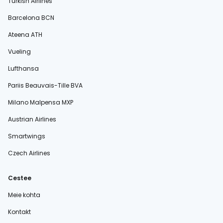
Turkish Airlines
Barcelona BCN
Ateena ATH
Vueling
Lufthansa
Pariis Beauvais-Tille BVA
Milano Malpensa MXP
Austrian Airlines
Smartwings
Czech Airlines
Cestee
Meie kohta
Kontakt