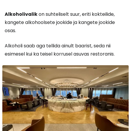
Alkoholivalik
on suhteliselt suur, eriti kokteilide,
kangete alkohoolsete jookide ja kangete jookide
osas.
Alkoholi saab aga tellida ainult baarist, seda nii
esimesel kui ka teisel korrusel asuvas restoranis.